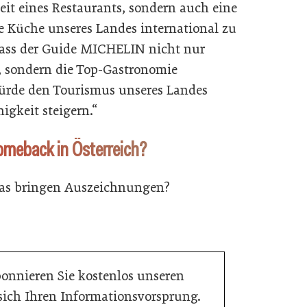
eit eines Restaurants, sondern auch eine
ge Küche unseres Landes international zu
 dass der Guide MICHELIN nicht nur
, sondern die Top-Gastronomie
 würde den Tourismus unseres Landes
gkeit steigern.“
Comeback in Österreich?
Was bringen Auszeichnungen?
bonnieren Sie kostenlos unseren
 sich Ihren Informationsvorsprung.