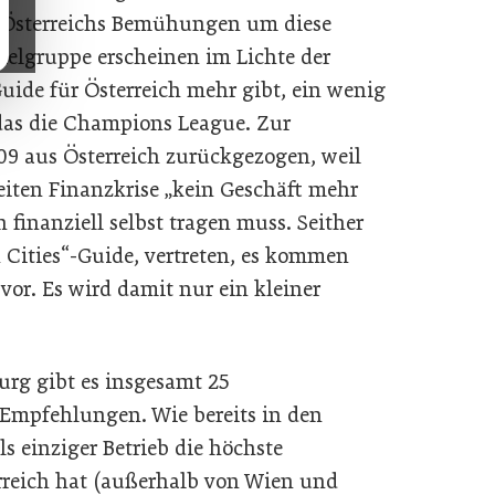
 Österreichs Bemühungen um diese
ielgruppe erscheinen im Lichte der
uide für Österreich mehr gibt, ein wenig
 das die Champions League. Zur
09 aus Österreich zurückgezogen, weil
iten Finanzkrise „kein Geschäft mehr
 finanziell selbst tragen muss. Seither
n Cities“-Guide, vertreten, es kommen
vor. Es wird damit nur ein kleiner
rg gibt es insgesamt 25
Empfehlungen. Wie bereits in den
s einziger Betrieb die höchste
rreich hat (außerhalb von Wien und