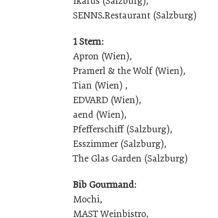
Ikarus (Salzburg),
SENNS.Restaurant (Salzburg)
1 Stern:
Apron (Wien),
Pramerl & the Wolf (Wien),
Tian (Wien) ,
EDVARD (Wien),
aend (Wien),
Pfefferschiff (Salzburg),
Esszimmer (Salzburg),
The Glas Garden (Salzburg)
Bib Gourmand:
Mochi,
MAST Weinbistro,