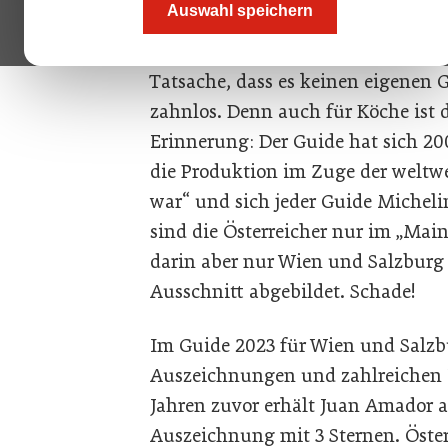
Auswahl speichern
Informationsquelle Nummer eins.
(zahlungskräftige und wichtige) Z
Tatsache, dass es keinen eigenen G
zahnlos. Denn auch für Köche ist
Erinnerung: Der Guide hat sich 20
die Produktion im Zuge der weltwe
war“ und sich jeder Guide Michelin
sind die Österreicher nur im „Mai
darin aber nur Wien und Salzburg 
Ausschnitt abgebildet. Schade!
Im Guide 2023 für Wien und Salzbu
Auszeichnungen und zahlreichen 
Jahren zuvor erhält Juan Amador al
Auszeichnung mit 3 Sternen. Öste