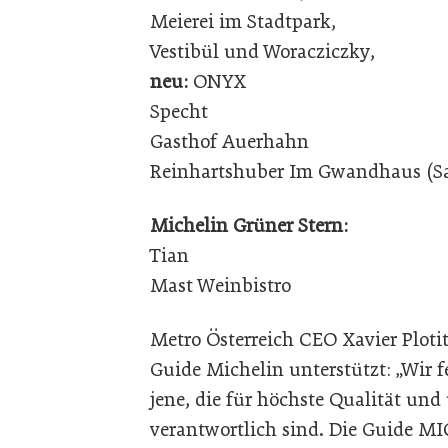
Meierei im Stadtpark,
Vestibül und Woracziczky,
neu:
ONYX
Specht
Gasthof Auerhahn
Reinhartshuber Im Gwandhaus (Sa
Michelin Grüner Stern:
Tian
Mast Weinbistro
Metro Österreich CEO Xavier Plot
Guide Michelin unterstützt: „Wir 
jene, die für höchste Qualität un
verantwortlich sind. Die Guide MI