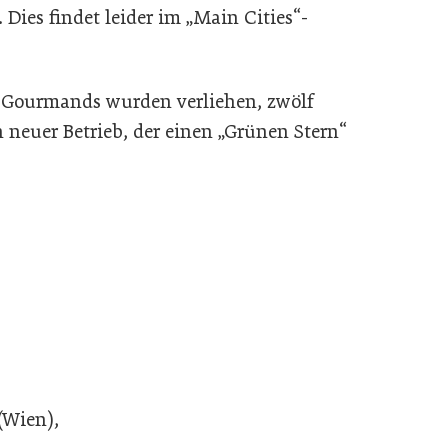
 Dies findet leider im „Main Cities“-
b Gourmands wurden verliehen, zwölf
n neuer Betrieb, der einen „Grünen Stern“
(Wien),