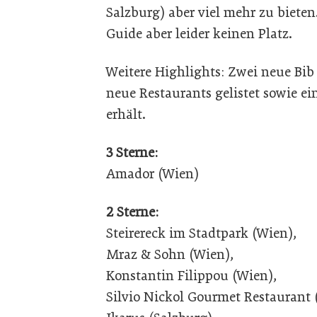
Salzburg) aber viel mehr zu bieten.
Guide aber leider keinen Platz.
Weitere Highlights: Zwei neue Bi
neue Restaurants gelistet sowie ei
erhält.
3 Sterne:
Amador (Wien)
2 Sterne:
Steirereck im Stadtpark (Wien),
Mraz & Sohn (Wien),
Konstantin Filippou (Wien),
Silvio Nickol Gourmet Restaurant 