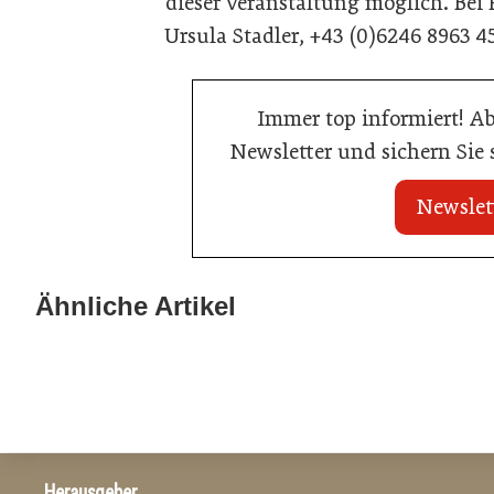
dieser Veranstaltung möglich. Bei 
Ursula Stadler, +43 (0)6246 8963 4
Immer top informiert! A
Newsletter und sichern Sie
Newslet
20. Juli 2026
20. Juli 2026
Land Steiermark startet
Allianz zwische
Ähnliche Artikel
Qualitätsoffensive für die Hotellerie
Hotels
Hotellerie
Hotellerie
Herausgeber