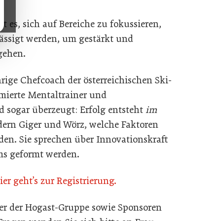
t es, sich auf Bereiche zu fokussieren,
lässigt werden, um gestärkt und
gehen.
rige Chefcoach der österreichischen Ski-
mierte Mentaltrainer und
 sogar überzeugt: Erfolg entsteht
im
dern Giger und Wörz, welche Faktoren
den. Sie sprechen über Innovationskraft
ms geformt werden.
ier geht’s zur Registrierung.
der der Hogast-Gruppe sowie Sponsoren