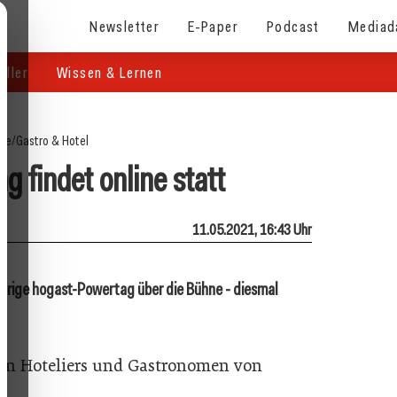
Newsletter
E-Paper
Podcast
Mediad
eller
Wissen & Lernen
ite
/
Gastro & Hotel
 findet online statt
11.05.2021, 16:43 Uhr
jährige hogast-Powertag über die Bühne - diesmal
nen Hoteliers und Gastronomen von