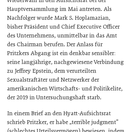
Wiederwahl in den Aufsichtsrat bei der
Hauptversammlung im Mai antreten. Als
Nachfolger wurde Mark S. Hoplamazian,
bisher Präsident und Chief Executive Officer
des Unternehmens, unmittelbar in das Amt
des Chairman berufen. Der Anlass für
Pritzkers Abgang ist ein denkbar sensibler:
seine langjährige, nachgewiesene Verbindung
zu Jeffrey Epstein, dem verurteilten
Sexualstraftäter und Netzwerker der
amerikanischen Wirtschafts- und Politikelite,
der 2019 in Untersuchungshaft starb.
In einem Brief an den Hyatt-Aufsichtsrat
schrieb Pritzker, er habe „terrible judgment“
(schlechtes Urteilsvermögen) bewiesen, indem