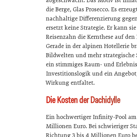
abgeschwächt. Das Motiv ist inflat
die Berge, Glas Prosecco. Es erzeu
nachhaltige Differenzierung gege
ersetzt keine Strategie. Er kann si
Reisenzahn die Kernthese auf den
Gerade in der alpinen Hotellerie 
Bildwelten und mehr strategische S
ein stimmiges Raum- und Erlebni
Investitionslogik und ein Angebo
Wirkung entfaltet.
Die Kosten der Dachidylle
Ein hochwertiger Infinity-Pool am
Millionen Euro. Bei schwieriger S
Richtung 3 bis 4 Millionen Euro b