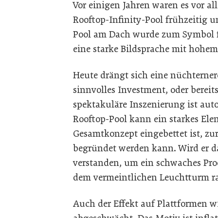
Vor einigen Jahren waren es vor al
Rooftop-Infinity-Pool frühzeitig 
Pool am Dach wurde zum Symbol fü
eine starke Bildsprache mit hohe
Heute drängt sich eine nüchterner
sinnvolles Investment, oder berei
spektakuläre Inszenierung ist auto
Rooftop-Pool kann ein starkes Elem
Gesamtkonzept eingebettet ist, zur
begründet werden kann. Wird er d
verstanden, um ein schwaches Pro
dem vermeintlichen Leuchtturm ras
Auch der Effekt auf Plattformen w