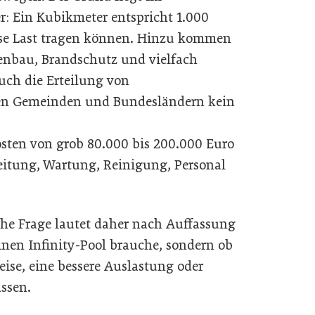
: Ein Kubikmeter entspricht 1.000
se Last tragen können. Hinzu kommen
enbau, Brandschutz und vielfach
uch die Erteilung von
n Gemeinden und Bundesländern kein
ten von grob 80.000 bis 200.000 Euro
reitung, Wartung, Reinigung, Personal
he Frage lautet daher nach Auffassung
einen Infinity-Pool brauche, sondern ob
ise, eine bessere Auslastung oder
assen.