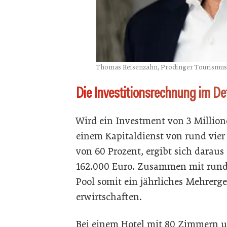
Thomas Reisenzahn, Prodinger Tourismu
Die Investitionsrechnung im Det
Wird ein Investment von 3 Millione
einem Kapitaldienst von rund vier
von 60 Prozent, ergibt sich daraus
162.000 Euro. Zusammen mit rund 
Pool somit ein jährliches Mehrerg
erwirtschaften.
Bei einem Hotel mit 80 Zimmern u