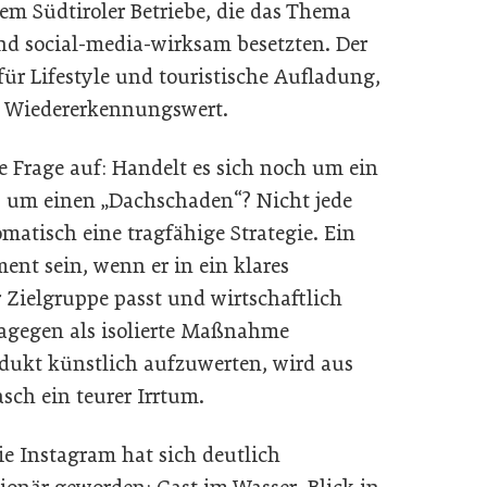
lem Südtiroler Betriebe, die das Thema
und social-media-wirksam besetzten. Der
r Lifestyle und touristische Aufladung,
m Wiedererkennungswert.
e Frage auf: Handelt es sich noch um ein
ts um einen „Dachschaden“? Nicht jede
matisch eine tragfähige Strategie. Ein
ent sein, wenn er in ein klares
 Zielgruppe passt und wirtschaftlich
agegen als isolierte Maßnahme
dukt künstlich aufzuwerten, wird aus
ch ein teurer Irrtum.
ie Instagram hat sich deutlich