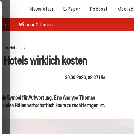
Newsletter
E-Paper
Podcast
Mediad
eller
Wissen & Lernen
seite
/
Hotellerie
 Hotels wirklich kosten
30.06.2026, 09:37 Uhr
e als Symbol für Aufwertung. Eine Analyse Thomas
n vielen Fällen wirtschaftlich kaum zu rechtfertigen ist.