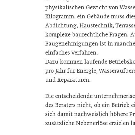
physikalischen Gewicht von Wasser
Kilogramm, ein Gebäude muss die
Abdichtung, Haustechnik, Terrass
komplexe baurechtliche Fragen. A
Baugenehmigungen ist in manche
einfaches Verfahren.
Dazu kommen laufende Betriebskos
pro Jahr für Energie, Wasseraufbe
und Reparaturen.
Die entscheidende unternehmerisc
des Beraters nicht, ob ein Betrieb 
sich damit nachweislich höhere Pre
zusätzliche Nebenerlöse erzielen l