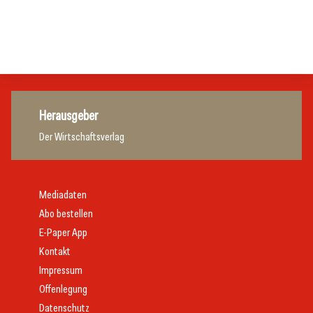
Hotellerie
Tourismusbranche
Tourismusbranche
Hotellerie
Herausgeber
Der Wirtschaftsverlag
Mediadaten
Abo bestellen
E-Paper App
Kontakt
Impressum
Offenlegung
Datenschutz