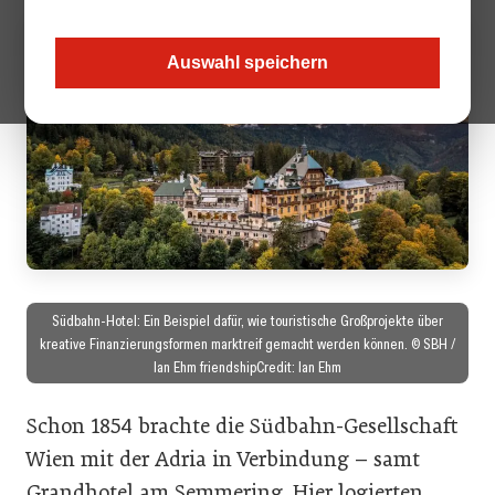
Auswahl speichern
Südbahn-Hotel: Ein Beispiel dafür, wie touristische Großprojekte über
kreative Finanzierungsformen marktreif gemacht werden können. © SBH /
Ian Ehm friendshipCredit: Ian Ehm
Schon 1854 brachte die Südbahn-Gesellschaft
Wien mit der Adria in Verbindung – samt
Grandhotel am Semmering. Hier logierten