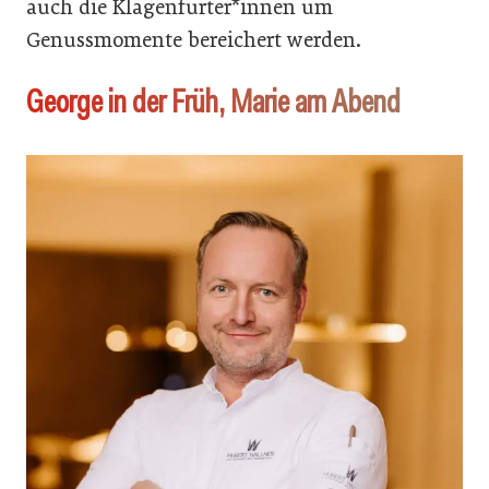
auch die Klagenfurter*innen um
Genussmomente bereichert werden.
George in der Früh, Marie am Abend