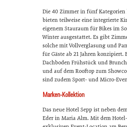
Die 40 Zimmer in fünf Kategorien
bieten teilweise eine integrierte
eigenem Stauraum für Bikes im S
Winter ausgestattet. Es gibt Zim
solche mit Vollverglasung und Pano
für Gäste ab 21 Jahren konzipiert. 
Dachboden Frühstück und Brunch g
und auf dem Rooftop zum Showcoo
sind zudem Sport- und Micro-Eve
Marken-Kollektion
Das neue Hotel Sepp ist neben dem
Eder in Maria Alm. Mit dem Hotel
exklusiven Event-Location am Berg