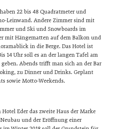
 haben 22 bis 48 Quadratmeter und
 Kino-Leinwand. Andere Zimmer sind mit
ommer und Ski und Snowboards im
mer mit Hängematten auf dem Balkon und
ramablick in die Berge. Das Hotel ist
Bis 14 Uhr soll es an der langen Tafel am
eben. Abends trifft man sich an der Bar
king, zu Dinner und Drinks. Geplant
nts sowie Motto-Weekends.
 Hotel Eder das zweite Haus der Marke
-Neubau und der Eröffnung einer
 im Winter 2018 soll der Grundstein für