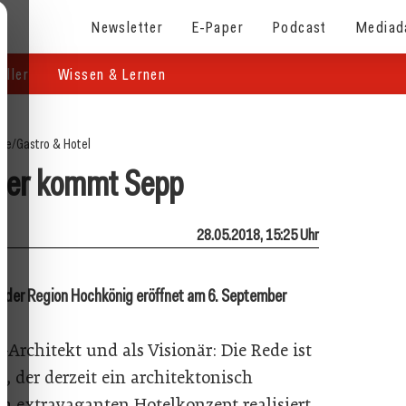
Newsletter
E-Paper
Podcast
Mediad
eller
Wissen & Lernen
ite
/
Gastro & Hotel
ber kommt Sepp
28.05.2018, 15:25 Uhr
in der Region Hochkönig eröffnet am 6. September
-Architekt und als Visionär: Die Rede ist
, der derzeit ein architektonisch
 extravaganten Hotelkonzept realisiert.