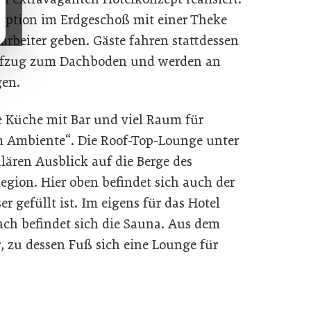
ezeption im Erdgeschoß mit einer Theke
arbeiter geben. Gäste fahren stattdessen
Aufzug zum Dachboden und werden an
gen.
e Küche mit Bar und viel Raum für
m Ambiente“. Die Roof-Top-Lounge unter
ären Ausblick auf die Berge des
gion. Hier oben befindet sich auch der
r gefüllt ist. Im eigens für das Hotel
ch befindet sich die Sauna. Aus dem
 zu dessen Fuß sich eine Lounge für