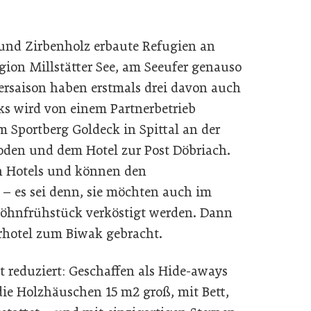
 und Zirbenholz erbaute Refugien an
gion Millstätter See, am Seeufer genauso
ersaison haben erstmals drei davon auch
aks wird von einem Partnerbetrieb
 Sportberg Goldeck in Spittal an der
oden und dem Hotel zur Post Döbriach.
 Hotels und können den
 – es sei denn, sie möchten auch im
öhnfrühstück verköstigt werden. Dann
rhotel zum Biwak gebracht.
t reduziert: Geschaffen als Hide-aways
die Holzhäuschen 15 m2 groß, mit Bett,