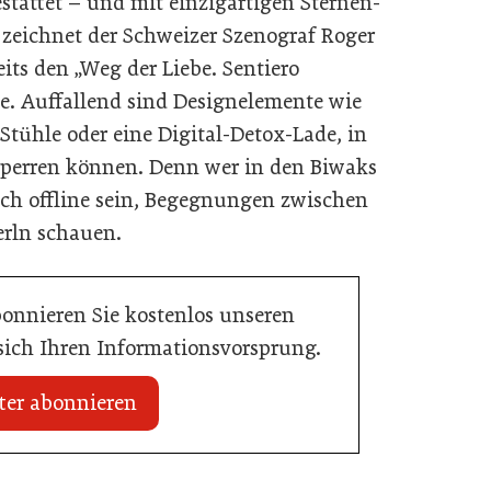
stattet – und mit einzigartigen Sternen-
zeichnet der Schweizer Szenograf Roger
its den „Weg der Liebe. Sentiero
rte. Auffallend sind Designelemente wie
Stühle oder eine Digital-Detox-Lade, in
sperren können. Denn wer in den Biwaks
uch offline sein, Begegnungen zwischen
erln schauen.
bonnieren Sie kostenlos unseren
 sich Ihren Informationsvorsprung.
ter abonnieren
20. Juli 2026