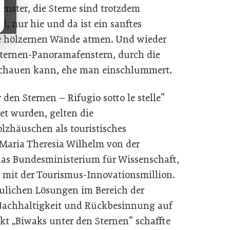
enster, die Sterne sind trotzdem
ill, nur hie und da ist ein sanftes
e hölzernen Wände atmen. Und wieder
Sternen-Panoramafenstern, durch die
schauen kann, ehe man einschlummert.
 den Sternen – Rifugio sotto le stelle“
et wurden, gelten die
zhäuschen als touristisches
 Maria Theresia Wilhelm von der
das Bundesministerium für Wissenschaft,
 mit der Tourismus-Innovationsmillion.
aulichen Lösungen im Bereich der
Nachhaltigkeit und Rückbesinnung auf
ekt „Biwaks unter den Sternen“ schaffte