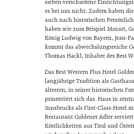
sieben verschiedene Einrichtungss
es bei uns nicht. Zudem haben di
auch nach historischen Persönlich
haben wie zum Beispiel Mozart, Goe
König Ludwig von Bayern, Jean-Pau
kommt das abwechslungsreiche Ges
Thomas Hackl, Inhaber des Best We
Das Best Western Plus Hotel Golden
langjährige Tradition als Gasthaus 
ältesten, in seiner historischen F
präsentiert sich das Haus in zentr
Innsbrucks als First-Class-Hotel
Restaurant Goldener Adler serviert
Köstlichkeiten aus Tirol und Öster