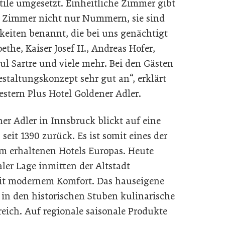
tile umgesetzt. Einheitliche Zimmer gibt
e Zimmer nicht nur Nummern, sie sind
keiten benannt, die bei uns genächtigt
the, Kaiser Josef II., Andreas Hofer,
l Sartre und viele mehr. Bei den Gästen
taltungskonzept sehr gut an“, erklärt
stern Plus Hotel Goldener Adler.
er Adler in Innsbruck blickt auf eine
seit 1390 zurück. Es ist somit eines der
orm erhaltenen Hotels Europas. Heute
aler Lage inmitten der Altstadt
 mit modernem Komfort. Das hauseigene
 in den historischen Stuben kulinarische
reich. Auf regionale saisonale Produkte