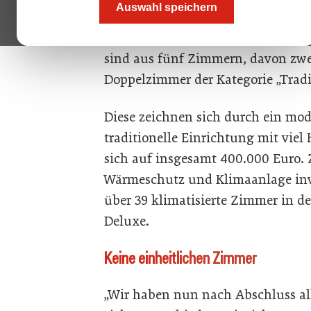
Auswahl speichern
seit 2004 im Familienbesitz befin
und Maurerarbeiten größtenteils i
sind aus fünf Zimmern, davon zwe
Doppelzimmer der Kategorie „Tradi
Diese zeichnen sich durch ein mo
traditionelle Einrichtung mit viel
sich auf insgesamt 400.000 Euro.
Wärmeschutz und Klimaanlage inve
über 39 klimatisierte Zimmer in de
Deluxe.
Keine einheitlichen Zimmer
„Wir haben nun nach Abschluss 