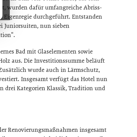
det, wurden dafür umfangreiche Abriss-
n Eigenregie durchgeführt. Entstanden
i Juniorsuiten, nun sieben
tion“.
dernes Bad mit Glaselementen sowie
 Holz aus. Die Investitionssumme beläuft
 Zusätzlich wurde auch in Lärmschutz,
stiert. Insgesamt verfügt das Hotel nun
n drei Kategorien Klassik, Tradition und
aller Renovierungsmaßnahmen insgesamt