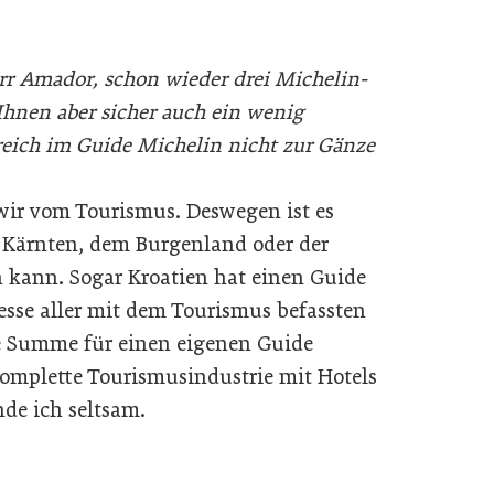
r Amador, schon wieder drei Michelin-
 Ihnen aber sicher auch ein wenig
rreich im Guide Michelin nicht zur Gänze
wir vom Tourismus. Deswegen ist es
, Kärnten, dem Burgenland oder der
kann. Sogar Kroa­tien hat einen Guide
esse aller mit dem Tourismus befassten
e Summe für einen eigenen Guide
omplette Tourismusindustrie mit Hotels
nde ich seltsam.