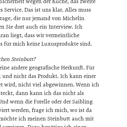
Sicherheit wegen der Küche, das zweite
Service. Das ist uns klar. Alles muss
Frage, die nur jemand von Michelin
n Sie dort auch ein Interview. Ich
ran liegt, dass wir vermeintliche
s für mich keine Luxusprodukte sind.
chen Steinbutt?
eine andere geografische Herkunft. Für
 und nicht das Produkt. Ich kann einer
et wird, nicht viel abgewinnen. Wenn ich
steckt, dann kann ich das nicht als
Und wenn die Forelle oder der Saibling
ert werden, frage ich mich, wo ist da
 möchte ich meinen Steinbutt auch mit