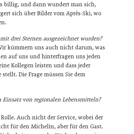
les billig, und dann wundert man sich,
rgert sich über Bilder vom Après-Ski, wo
den.
e mit drei Sternen ausgezeichnet wurden?
 Wir kümmern uns auch nicht darum, was
en auf uns und hinterfragen uns jeden
meine Kollegen leisten und dass jeder
 stellt. Die Frage müssen Sie dem
en Einsatz von regionalen Lebensmitteln?
 Rolle. Auch nicht der Service, wobei der
icht für den Michelin, aber für den Gast.