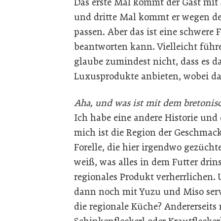
Das erste Mal kommt der Gast mit 
und dritte Mal kommt er wegen des 
passen. Aber das ist eine schwere 
beantworten kann. Vielleicht führe
glaube zumindest nicht, dass es da
Luxusprodukte anbieten, wobei da
Aha, und was ist mit dem bretonis
Ich habe eine andere Historie und 
mich ist die Region der Geschmack
Forelle, die hier irgendwo gezücht
weiß, was alles in dem Futter drin
regionales Produkt verherrlichen. 
dann noch mit Yuzu und Miso servi
die regionale Küche? Andererseits