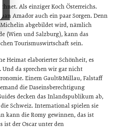
chnet. Als einziger Koch Österreichs.
 Juan Amador auch ein paar Sorgen. Denn
e Michelin abgebildet wird, nämlich
ide (Wien und Salzburg), kann das
schen Tourismuswirtschaft sein.
ine Heimat elaborierter Schönheit, es
 Und da sprechen wir gar nicht
tronomie. Einem Gault&Millau, Falstaff
niemand die Daseinsberechtigung
Guides decken das Inlandspublikum ab,
ie Schweiz. International spielen sie
an kann die Romy gewinnen, das ist
s ist der Oscar unter den