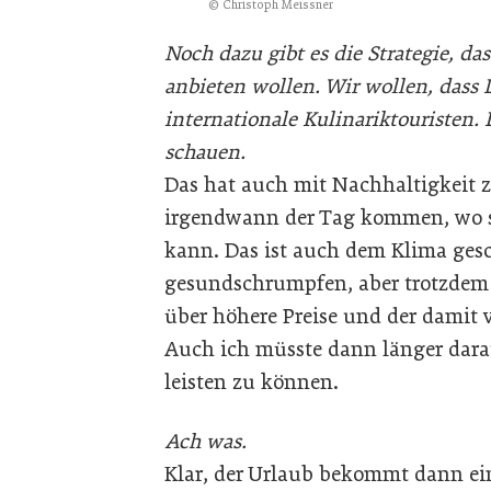
© Christoph Meissner
Noch dazu gibt es die Strategie, d
anbieten wollen. Wir wollen, dass
internationale Kulinariktouristen. 
schauen.
Das hat auch mit Nachhaltigkeit z
irgendwann der Tag kommen, wo sic
kann. Das ist auch dem Klima ges
gesundschrumpfen, aber trotzdem 
über höhere Preise und der damit
Auch ich müsste dann länger darau
leisten zu können.
Ach was.
Klar, der Urlaub bekommt dann ein