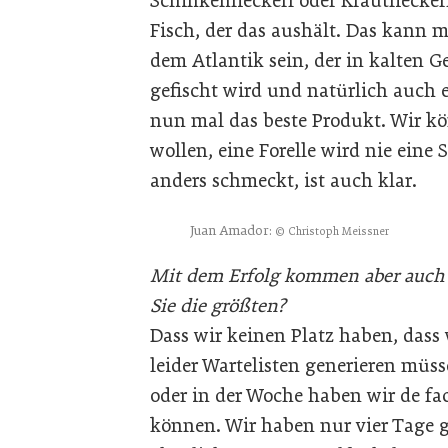
Schinkenfleckerl oder Krautflecker
Fisch, der das aushält. Das kann 
dem Atlantik sein, der in kalten 
gefischt wird und natürlich auch e
nun mal das beste Produkt. Wir k
wollen, eine Forelle wird nie eine 
anders schmeckt, ist auch klar.
Juan Amador:
© Christoph Meissner
Mit dem Erfolg kommen aber auch 
Sie die größten?
Dass wir keinen Platz haben, dass
leider Wartelisten generieren müs
oder in der Woche haben wir de fac
können. Wir haben nur vier Tage g