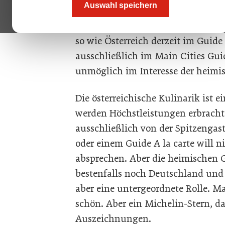
Auswahl speichern
Michelin mit drei Sternen ausgezei
Doch zur Freude mischen sich bei
so wie Österreich derzeit im Guid
ausschließlich im Main Cities Gu
unmöglich im Interesse der heimi
Die österreichische Kulinarik ist e
werden Höchstleistungen erbracht.
ausschließlich von der Spitzengas
oder einem Guide A la carte will 
absprechen. Aber die heimischen 
bestenfalls noch Deutschland und d
aber eine untergeordnete Rolle. M
schön. Aber ein Michelin-Stern, da
Auszeichnungen.