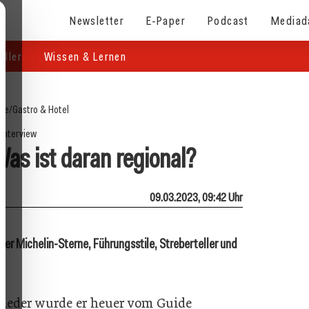
Newsletter
E-Paper
Podcast
Mediad
eller
Wissen & Lernen
ite
/
Gastro & Hotel
Interview
Was ist daran regional?
09.03.2023, 09:42 Uhr
er Michelin-Sterne, Führungsstile, Streberteller und
wieder wurde er heuer vom Guide