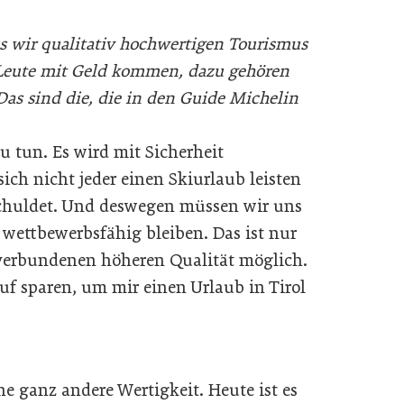
ass wir qualitativ hochwertigen Tourismus
 Leute mit Geld kommen, dazu gehören
Das sind die, die in den Guide Michelin
u tun. Es wird mit Sicherheit
h nicht jeder einen Skiurlaub leisten
chuldet. Und deswegen müssen wir uns
wettbewerbsfähig bleiben. Das ist nur
 verbundenen höheren Qualität möglich.
f sparen, um mir einen Urlaub in Tirol
e ganz andere Wertigkeit. Heute ist es