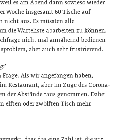
n, weil es am Abend dann sowieso wieder
n der Woche insgesamt 60 Tische auf
h nicht aus. Es müssten alle
um die Warteliste abarbeiten zu können.
Nachfrage nicht mal annähernd bedienen
sproblem, aber auch sehr frustrierend.
g?
 Frage. Als wir angefangen haben,
im Restaurant, aber im Zuge des Corona-
en der Abstände raus genommen. Dabei
en elften oder zwölften Tisch mehr
emerkt, dass das eine Zahl ist, die wir