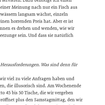
l servieren. Dazu benötige ich einen
meiner Meinung nach nur ein Fisch aus
Gewässern langsam wächst, einzeln
inen horrenden Preis hat. Aber er ist
önnen es drehen und wenden, wie wir
Seezunge sein. Und dass sie natürlich
Herausforderungen. Was sind denn für
 wir viel zu viele Anfragen haben und
sen, die illusorisch sind. Am Wochenende
to 45 bis 50 Tische, die wir vergeben
eöffnet plus den Samstagmittag, den wir