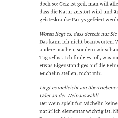
doch so: Geiz ist geil, man will al
dass die Natur zerstört wird und ä
geisteskranke Partys gefeiert wer
Woran liegt es, dass derzeit nur Si
Das kann ich nicht beantworten.
andere machen, sondern wir schau
Tag selbst. Ich finde es toll, was 
etwas Eigenständiges auf die Beine
Michelin stellen, nicht mir.
Liegt es vielleicht am übertrieben
Oder an der Weinauswahl?
Der Wein spielt für Michelin keine
natürlich elementar wichtig ist. N