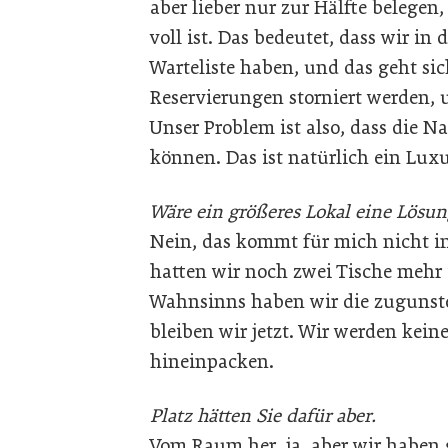
aber lieber nur zur Hälfte belege
voll ist. Das bedeutet, dass wir i
Warteliste haben, und das geht sic
Reservierungen storniert werden, 
Unser Problem ist also, dass die 
können. Das ist natürlich ein Luxu
Wäre ein größeres Lokal eine Lösun
Nein, das kommt für mich nicht in
hatten wir noch zwei Tische mehr 
Wahnsinns haben wir die zugunst
bleiben wir jetzt. Wir werden kein
hineinpacken.
Platz hätten Sie dafür aber.
Vom Raum her, ja, aber wir haben g