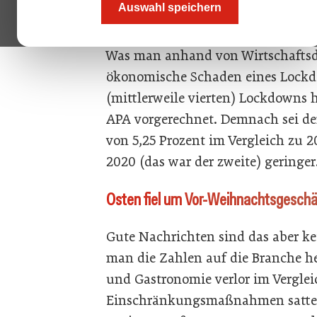
Auswahl speichern
derzeit wahrlich niemand mit Gewi
Was man anhand von Wirtschaftsda
ökonomische Schaden eines Lockd
(mittlerweile vierten) Lockdowns
APA vorgerechnet. Demnach sei de
von 5,25 Prozent im Vergleich zu 
2020 (das war der zweite) geringer
Osten fiel um Vor-Weihnachtsgesch
Gute Nachrichten sind das aber k
man die Zahlen auf die Branche h
und Gastronomie verlor im Verglei
Einschränkungsmaßnahmen satte 