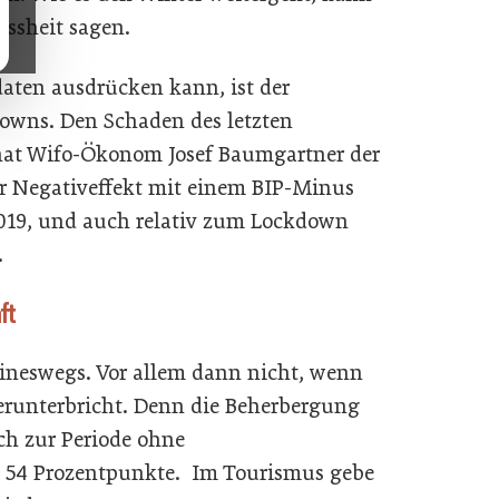
ssheit sagen.
ten ausdrücken kann, ist der
owns. Den Schaden des letzten
 hat Wifo-Ökonom Josef Baumgartner der
r Negativeffekt mit einem BIP-Minus
2019, und auch relativ zum Lockdown
.
äft
eineswegs. Vor allem dann nicht, wenn
erunterbricht. Denn die Beherbergung
ch zur Periode ohne
54 Prozentpunkte. Im Tourismus gebe