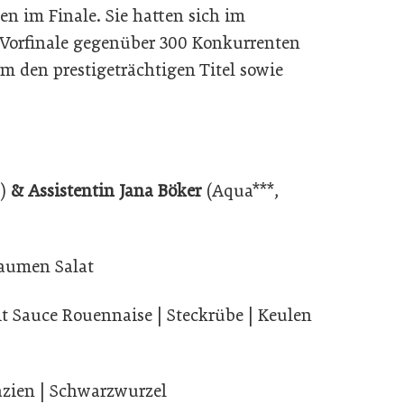
en im Finale. Sie hatten sich im
 Vorfinale gegenüber 300 Konkurrenten
 den prestigeträchtigen Titel sowie
)
& Assistentin Jana Böker
(Aqua***,
laumen Salat
t Sauce Rouennaise | Steckrübe | Keulen
tazien | Schwarzwurzel