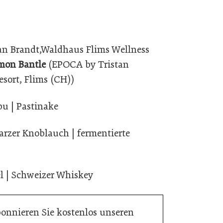
n Brandt,Waldhaus Flims Wellness
mon Bantle
(EPOCA by Tristan
esort, Flims (CH))
bu | Pastinake
arzer Knoblauch | fermentierte
el | Schweizer Whiskey
bonnieren Sie kostenlos unseren