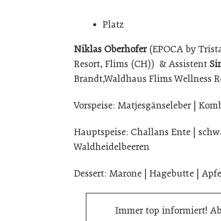
Platz
Niklas Oberhofer
(EPOCA by Trista
Resort, Flims (CH)) & Assistent
Si
Brandt,Waldhaus Flims Wellness R
Vorspeise: Matjesgänseleber | Kom
Hauptspeise: Challans Ente | schw
Waldheidelbeeren
Dessert: Marone | Hagebutte | Apf
Immer top informiert! A