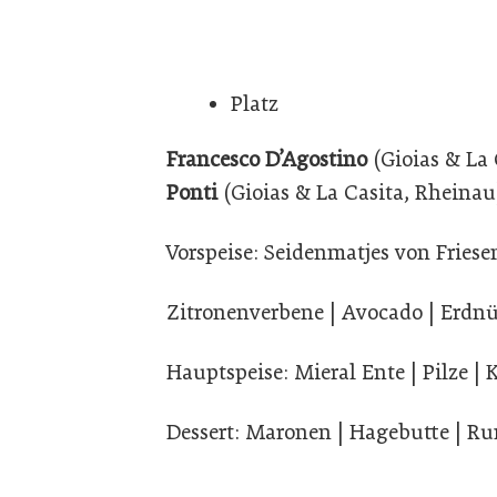
Platz
Francesco D’Agostino
(Gioias & La
Ponti
(Gioias & La Casita, Rheinau
Vorspeise: Seidenmatjes von Fries
Zitronenverbene | Avocado | Erdnü
Hauptspeise: Mieral Ente | Pilze | 
Dessert: Maronen | Hagebutte | Ru