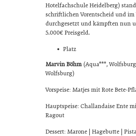
Hotelfachschule Heidelberg) stand
schriftlichen Vorentscheid und im
durchgesetzt und kämpften nun um
5.000€ Preisgeld.
Platz
Marvin Böhm
(Aqua***, Wolfsburg
Wolfsburg)
Vorspeise: Matjes mit Rote Bete-Pf
Hauptspeise: Challandaise Ente mi
Ragout
Dessert: Marone | Hagebutte | Pis