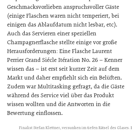
Geschmacksvorlieben anspruchsvoller Gäste
(einige Flaschen waren nicht temperiert, bei
einigen das Ablaufdatum nicht lesbar, etc).
Auch das Servieren einer speziellen
Champagnerflasche stellte einige vor große
Herausforderungen: Eine Flasche Laurent
Perrier Grand Siécle Itération No. 26 – Kenner
wissen das – ist erst seit kurzer Zeit auf dem
Markt und daher empfiehlt sich ein Belüften.
Zudem war Multitasking gefragt, da die Gäste
während des Service viel über das Produkt
wissen wollten und die Antworten in die
Bewertung einflossen.
Finalist Stefan Klettner, versunken im tiefen Rätsel des Glases. 