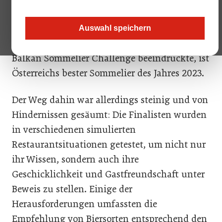
Sommelier Union und der strahlende Sieger
Maximilian Steiner.
Auswahl speichern
Maximilian Steiner, der bereits 2019 bei der
Balkan Sommelier Challenge beeindruckte, ist
Österreichs bester Sommelier des Jahres 2023.
Der Weg dahin war allerdings steinig und von
Hindernissen gesäumt: Die Finalisten wurden
in verschiedenen simulierten
Restaurantsituationen getestet, um nicht nur
ihr Wissen, sondern auch ihre
Geschicklichkeit und Gastfreundschaft unter
Beweis zu stellen. Einige der
Herausforderungen umfassten die
Empfehlung von Biersorten entsprechend den