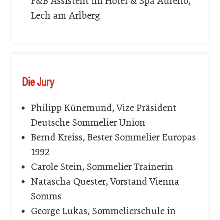
F&B Assistent im Hotel & Spa Aurelio,
Lech am Arlberg
Die Jury
Philipp Künemund, Vize Präsident
Deutsche Sommelier Union
Bernd Kreiss, Bester Sommelier Europas
1992
Carole Stein, Sommelier Trainerin
Natascha Quester, Vorstand Vienna
Somms
George Lukas, Sommelierschule in