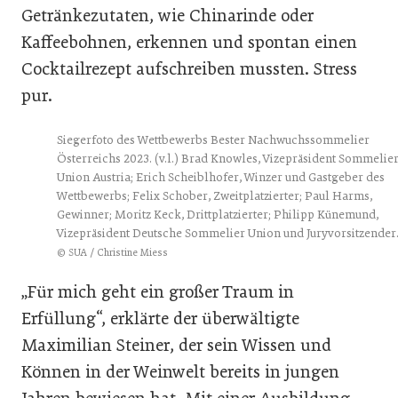
Getränkezutaten, wie Chinarinde oder
Kaffeebohnen, erkennen und spontan einen
Cocktailrezept aufschreiben mussten. Stress
pur.
Siegerfoto des Wettbewerbs Bester Nachwuchssommelier
Österreichs 2023. (v.l.) Brad Knowles, Vizepräsident Sommelie
Union Austria; Erich Scheiblhofer, Winzer und Gastgeber des
Wettbewerbs; Felix Schober, Zweitplatzierter; Paul Harms,
Gewinner; Moritz Keck, Drittplatzierter; Philipp Künemund,
Vizepräsident Deutsche Sommelier Union und Juryvorsitzende
© SUA / Christine Miess
„Für mich geht ein großer Traum in
Erfüllung“, erklärte der überwältigte
Maximilian Steiner, der sein Wissen und
Können in der Weinwelt bereits in jungen