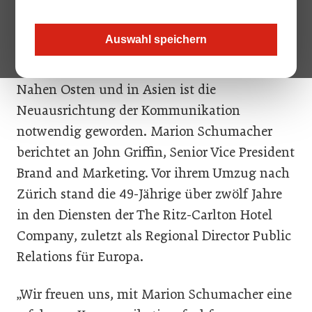
internationalen Hotelgruppe zuständig.
Auswahl speichern
Im Zuge der starken Expansion von
Mövenpick Hotels & Resorts insbesondere im
Nahen Osten und in Asien ist die
Neuausrichtung der Kommunikation
notwendig geworden. Marion Schumacher
berichtet an John Griffin, Senior Vice President
Brand and Marketing. Vor ihrem Umzug nach
Zürich stand die 49-Jährige über zwölf Jahre
in den Diensten der The Ritz-Carlton Hotel
Company, zuletzt als Regional Director Public
Relations für Europa.
„Wir freuen uns, mit Marion Schumacher eine