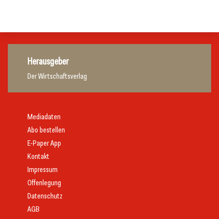
Hotellerie
Hotellerie
Herausgeber
Der Wirtschaftsverlag
Mediadaten
Abo bestellen
E-Paper App
Kontakt
Impressum
Offenlegung
Datenschutz
AGB