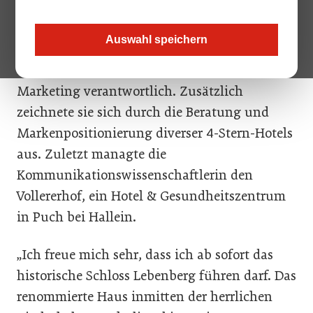
Gmundnerin führte unter anderem das
traditionsreiche Hotel Pichlmayrgut in Pichl
Auswahl speichern
bei Schladming und war neben der Leitung
auch für Qualitätsmanagement sowie
Marketing verantwortlich. Zusätzlich
zeichnete sie sich durch die Beratung und
Markenpositionierung diverser 4-Stern-Hotels
aus. Zuletzt managte die
Kommunikationswissenschaftlerin den
Vollererhof, ein Hotel & Gesundheitszentrum
in Puch bei Hallein.
„Ich freue mich sehr, dass ich ab sofort das
historische Schloss Lebenberg führen darf. Das
renommierte Haus inmitten der herrlichen