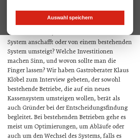
Sie helfen auf Wunsch bei der Buchhaltung
und sind zum wertvollen Management-Tool
Auswahl speichern
für den Unternehmer geworden. Worauf sollte
man also achten, wenn man sich ein neues
System anschafft oder von einem bestehenden
System umsteigt? Welche Investitionen
machen Sinn, und wovon sollte man die
Finger lassen? Wir haben Gastroberater Klaus
Klöbel zum Interview gebeten, der sowohl
bestehende Betriebe, die auf ein neues
Kassensystem umsteigen wollen, berät als
auch Gründer bei der Entscheidungsfindung
begleitet. Bei bestehenden Betrieben gehe es
meist um Optimierungen, um Abläufe oder
auch um den Wechsel des Systems, falls es