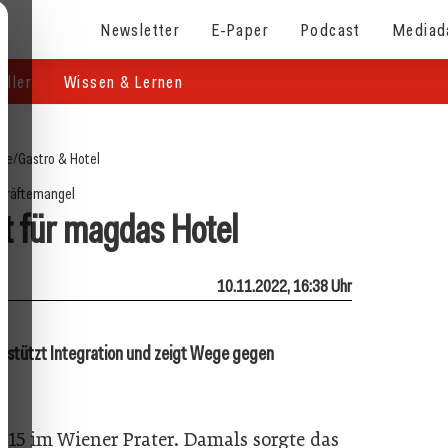
Newsletter
E-Paper
Podcast
Mediad
eller
Wissen & Lernen
ite
/
Gastro & Hotel
hräftemangel
t für magdas Hotel
10.11.2022, 16:38 Uhr
erstützt Integration und zeigt Wege gegen
015 im Wiener Prater. Damals sorgte das