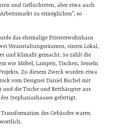
ten und Geflüchteten, aber etwa auch
rbeitsmarkt zu ermöglichen“, so
wurde das ehemalige Priesterwohnhaus
wei Veranstaltungsräumen, einem Lokal,
t und klimafit gemacht. So zählt die
m wie Möbel, Lampen, Tischen, Sesseln
 Projekts. Zu diesem Zweck wurden etwa
Stock vom Designer Daniel Büchel mit
t und die Tische und Betthäupter aus
es Stephanushauses gefertigt.
e Transformation des Gebäudes waren
wortlich.