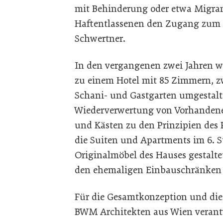
mit Behinderung oder etwa Migran
Haftentlassenen den Zugang zum A
Schwertner.
In den vergangenen zwei Jahren 
zu einem Hotel mit 85 Zimmern, z
Schani- und Gastgarten umgestalte
Wiederverwertung von Vorhandene
und Kästen zu den Prinzipien des
die Suiten und Apartments im 6. 
Originalmöbel des Hauses gestalte
den ehemaligen Einbauschränken d
Für die Gesamtkonzeption und di
BWM Architekten aus Wien verant