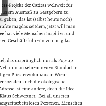
ess-Projekt der Caritas weltweit für
n diesem Ausmaß zu Gastgebern zu
geben, das ist (selbst heute noch)
grüßte magdas seitdem, jetzt will man
dee hat viele Menschen inspiriert und
tner, Geschäftsführerin von magdas
tel, das ursprünglich nur als Pop-up
r Welt nun an seinem neuen Standort in
ligen Priesterwohnhaus in Wien-
er sozialen auch die ökologische
dresse ist eine andere, doch die Idee
 Klaus Schwertner. „Bei all unseren
langzeitarbeitslosen Personen, Menschen