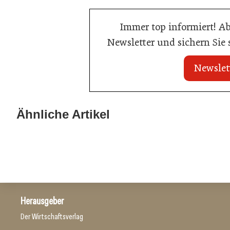
Immer top informiert! A
Newsletter und sichern Sie
Newslet
20. Juli 2026
20. Juli 2026
Land Steiermark startet
Allianz zwische
Ähnliche Artikel
Qualitätsoffensive für die Hotellerie
Hotels
Hotellerie
Hotellerie
Herausgeber
Der Wirtschaftsverlag