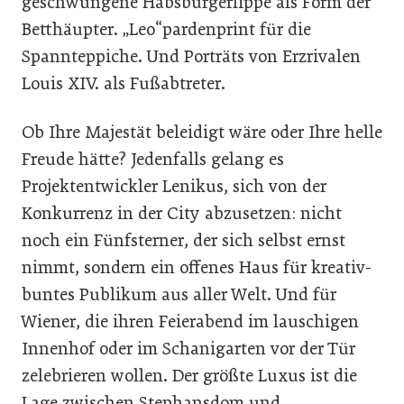
geschwungene Habsburgerlippe als Form der
Betthäupter. „Leo“pardenprint für die
Spannteppiche. Und Porträts von Erzrivalen
Louis XIV. als Fußabtreter.
Ob Ihre Majestät beleidigt wäre oder Ihre helle
Freude hätte? Jedenfalls gelang es
Projektentwickler Lenikus, sich von der
Konkurrenz in der City abzusetzen: nicht
noch ein Fünfsterner, der sich selbst ernst
nimmt, sondern ein offenes Haus für kreativ-
buntes Publikum aus aller Welt. Und für
Wiener, die ihren Feierabend im lauschigen
Innenhof oder im Schanigarten vor der Tür
zelebrieren wollen. Der größte Luxus ist die
Lage zwischen Stephansdom und