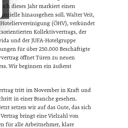
och dieses Jahr markiert einen
nzielle hinausgehen soll. Walter Veit,
n Hoteliervereinigung (ÖHV), verkündet
sorientierten Kollektivvertrags, der
vida und der JUFA-Hotelgruppe
ungen für über 250.000 Beschäftigte
ivvertrag öffnet Türen zu neuen
ess. Wir beginnen ein äußerst
trag tritt im November in Kraft und
chritt in einer Branche gesehen.
Jetzt setzen wir auf das Gute, das sich
 Vertrag bringt eine Vielzahl von
n für alle Arbeitnehmer, klare