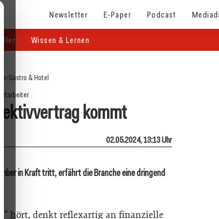
Newsletter
E-Paper
Podcast
Mediad
eller
Wissen & Lernen
ite
/
Gastro & Hotel
Mitarbeiter
lektivvertrag kommt
02.05.2024, 13:13 Uhr
ber in Kraft tritt, erfährt die Branche eine dringend
“ hört, denkt reflexartig an finanzielle