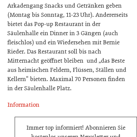
Arkadengang Snacks und Getränken geben
(Montag bis Sonntag, 11-23 Uhr). Andererseits
bietet das Pop-up Restaurant in der
Säulenhalle ein Dinner in 3 Gängen (auch
fleischlos) und ein Wiedersehen mit Bernie
Rieder. Das Restaurant soll bis nach
Mitternacht geöffnet bleiben und „das Beste
aus heimischen Feldern, Flüssen, Ställen und
Kellern“ bieten. Maximal 70 Personen finden
in der Säulenhalle Platz.
Information
Immer top informiert! Abonnieren Sie
kostenlos unseren Newsletter und