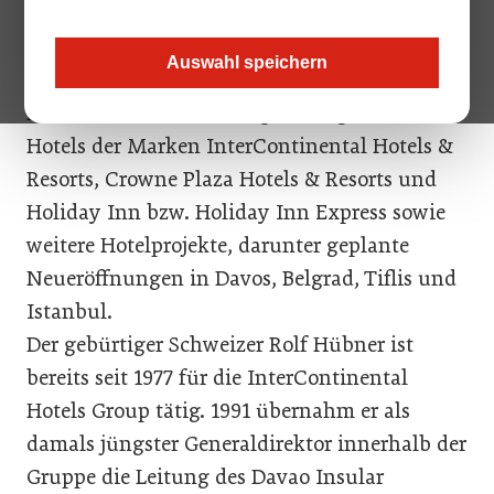
Auswahl speichern
In Rolf Hübners neuen Zuständigkeitsbereich
fallen damit 15 im Management geführte IHG
Hotels der Marken InterContinental Hotels &
Resorts, Crowne Plaza Hotels & Resorts und
Holiday Inn bzw. Holiday Inn Express sowie
weitere Hotelprojekte, darunter geplante
Neueröffnungen in Davos, Belgrad, Tiflis und
Istanbul.
Der gebürtiger Schweizer Rolf Hübner ist
bereits seit 1977 für die InterContinental
Hotels Group tätig. 1991 übernahm er als
damals jüngster Generaldirektor innerhalb der
Gruppe die Leitung des Davao Insular