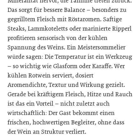
Mineralität hervor, die Tannine treten zurück.
Das sorgt für bessere Balance – besonders zu
gegrilltem Fleisch mit Röstaromen. Saftige
Steaks, Lammkoteletts oder marinierte Ripperl
profitieren sensorisch von der kühlen
Spannung des Weins. Ein Meistersommelier
würde sagen: Die Temperatur ist ein Werkzeug
– so wichtig wie Glasform oder Karaffe. Wer
kühlen Rotwein serviert, dosiert
Aromendichte, Textur und Wirkung gezielt.
Gerade bei kräftigem Fleisch, Hitze und Rauch
ist das ein Vorteil – nicht zuletzt auch
wirtschaftlich: Der Gast bekommt einen
frischen, hochwertigen Begleiter, ohne dass
der Wein an Struktur verliert.