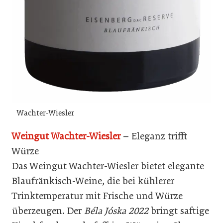
Wachter-Wiesler
Weingut Wachter-Wiesler
– Eleganz trifft
Würze
Das Weingut Wachter-Wiesler bietet elegante
Blaufränkisch-Weine, die bei kühlerer
Trinktemperatur mit Frische und Würze
überzeugen. Der
Béla Jóska 2022
bringt saftige