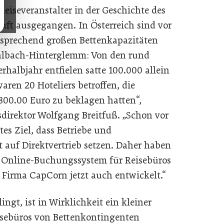
Reiseveranstalter in der Geschichte des
Luft ausgegangen. In Österreich sind vor
tsprechend großen Bettenkapazitäten
 Saalbach-Hinterglemm: Von den rund
albjahr entfielen satte 100.000 allein
aren 20 Hoteliers betroffen, die
00.00 Euro zu beklagen hatten“,
sdirektor Wolfgang Breitfuß. „Schon vor
tes Ziel, dass Betriebe und
 auf Direktvertrieb setzen. Daher haben
 Online-Buchungssystem für Reisebüros
Firma CapCorn jetzt auch entwickelt.“
ngt, ist in Wirklichkeit ein kleiner
sebüros von Bettenkontingenten