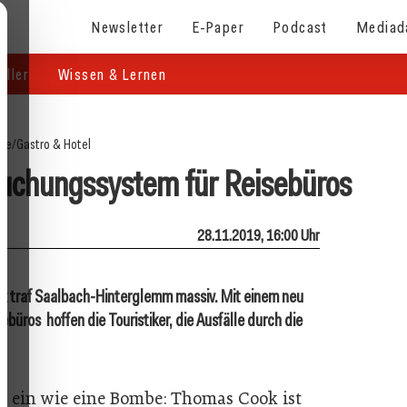
Newsletter
E-Paper
Podcast
Mediad
eller
Wissen & Lernen
ite
/
Gastro & Hotel
uchungssystem für Reisebüros
28.11.2019, 16:00 Uhr
ok traf Saalbach-Hinterglemm massiv. Mit einem neu
üros hoffen die Touristiker, die Ausfälle durch die
r ein wie eine Bombe: Thomas Cook ist