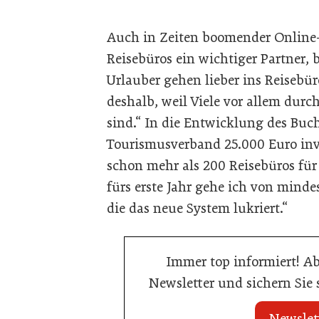
Auch in Zeiten boomender Online
Reisebüros ein wichtiger Partner, 
Urlauber gehen lieber ins Reisebü
deshalb, weil Viele vor allem durc
sind.“ In die Entwicklung des Bu
Tourismusverband 25.000 Euro inves
schon mehr als 200 Reisebüros für
fürs erste Jahr gehe ich von min
die das neue System lukriert.“
Immer top informiert! A
Newsletter und sichern Sie
Newslet