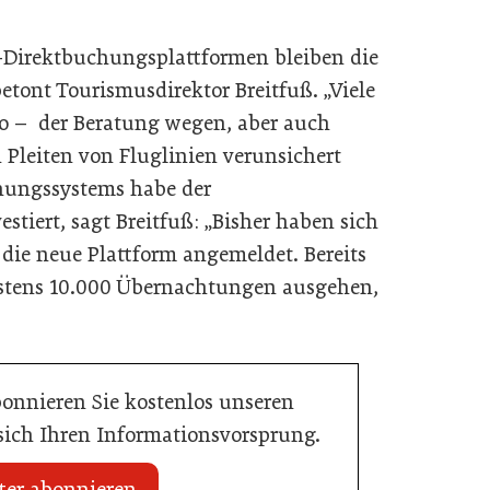
-Direktbuchungsplattformen bleiben die
betont Tourismusdirektor Breitfuß. „Viele
ro – der Beratung wegen, aber auch
h Pleiten von Fluglinien verunsichert
chungssystems habe der
tiert, sagt Breitfuß: „Bisher haben sich
 die neue Plattform angemeldet. Bereits
destens 10.000 Übernachtungen ausgehen,
bonnieren Sie kostenlos unseren
 sich Ihren Informationsvorsprung.
ter abonnieren