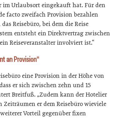
r im Urlaubsort eingekauft hat. Für den
 de facto zweifach Provision bezahlen
 das Reisebüro, bei dem die Reise
tem entsteht ein Direktvertrag zwischen
in Reiseveranstalter involviert ist.“
nt an Provision“
isebüro eine Provision in der Höhe von
dass er sich zwischen zehn und 15
äutert Breitfuß. „Zudem kann der Hotelier
n Zeiträumen er dem Reisebüro wieviele
weiterer Vorteil gegenüber fixen