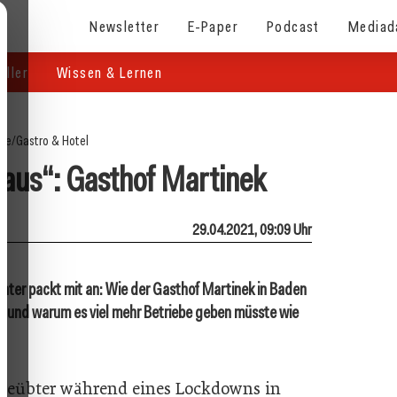
Newsletter
E-Paper
Podcast
Mediad
eller
Wissen & Lernen
ite
/
Gastro & Hotel
aus“: Gasthof Martinek
29.04.2021, 09:09 Uhr
ochter packt mit an: Wie der Gasthof Martinek in Baden
t und warum es viel mehr Betriebe geben müsste wie
ngeübter während eines Lockdowns in