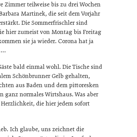
e Zimmer teilweise bis zu drei Wochen
Barbara Martinek, die seit dem Vorjahr
erstärkt. Die Sommerfrischler sind
e hier zumeist von Montag bis Freitag
 kommen sie ja wieder. Corona hat ja
t …
äste bald einmal wohl. Die Tische sind
alem Schönbrunner Gelb gehalten,
chten aus Baden und dem pittoresken
ein ganz normales Wirtshaus. Was aber
Herzlichkeit, die hier jedem sofort
ieb. Ich glaube, uns zeichnet die