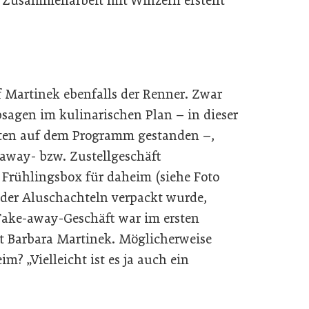
 Zusammenarbeit mit Winzern erstellt
f Martinek ebenfalls der Renner. Zwar
sagen im kulinarischen Plan – in dieser
äten auf dem Programm gestanden –,
away- bzw. Zustellgeschäft
e Frühlingsbox für daheim (siehe Foto
 oder Aluschachteln verpackt wurde,
 Take-away-Geschäft war im ersten
agt Barbara Martinek. Möglicherweise
m? „Vielleicht ist es ja auch ein