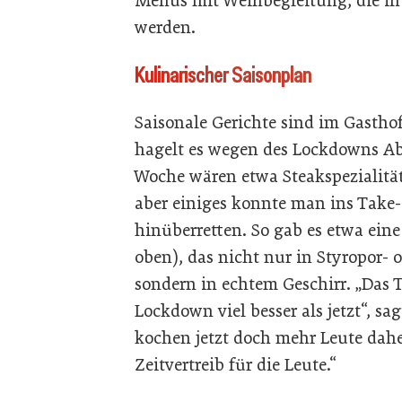
Menüs mit Weinbegleitung, die in
werden.
Kulinarischer Saisonplan
Saisonale Gerichte sind im Gastho
hagelt es wegen des Lockdowns Ab
Woche wären etwa Steakspezialit
aber einiges konnte man ins Take-
hinüberretten. So gab es etwa ein
oben), das nicht nur in Styropor-
sondern in echtem Geschirr. „Das
Lockdown viel besser als jetzt“, s
kochen jetzt doch mehr Leute dahei
Zeitvertreib für die Leute.“