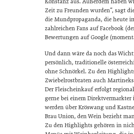
Konstanz aus. Außerdem haben wir
Zeit zu Freunden wurden“, sagt die
die Mundpropaganda, die heute im
zahlreichen Fans auf ­Facebook (der
Bewertungen auf Google (momenta
Und dann wäre da noch das Wichtig
persönlich, traditionelle österrei
ohne Schnörkel. Zu den Highlight
Zwiebelrostbraten auch Martineks
Der Fleisch­einkauf erfolgt regiona
gerne bei einem Direktvermarkter 
werden über Kröswang und Kastner
Brau Union, den Wein bezieht man
Zu den Highlights gehören in nic