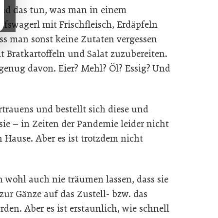
nd das tun, was man in einem
fswagerl mit Frischfleisch, Erdäpfeln
ss man sonst keine Zutaten vergessen
t Bratkartoffeln und Salat zuzubereiten.
 genug davon. Eier? Mehl? Öl? Essig? Und
trauens und bestellt sich diese und
ie – in Zeiten der Pandemie leider nicht
 Hause. Aber es ist trotzdem nicht
h wohl auch nie träumen lassen, dass sie
ur Gänze auf das Zustell- bzw. das
en. Aber es ist erstaunlich, wie schnell