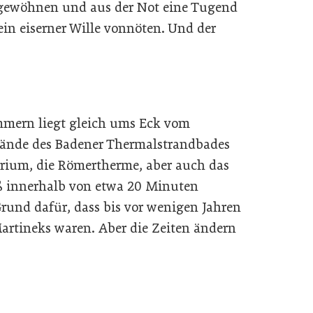
gewöhnen und aus der Not eine Tugend
in eiserner Wille vonnöten. Und der
immern liegt gleich ums Eck vom
lände des Badener Thermalstrandbades
arium, die Römertherme, aber auch das
ß innerhalb von etwa 20 Minuten
Grund dafür, dass bis vor wenigen Jahren
artineks waren. Aber die Zeiten ändern