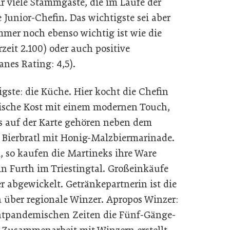
 viele Stammgäste, die im Laufe der
 Junior-Chefin. Das wichtigste sei aber
mer noch ebenso wichtig ist wie die
zeit 2.100) oder auch positive
nes Rating: 4,5).
ste: die Küche. Hier kocht die Chefin
chische Kost mit einem modernen Touch,
s auf der Karte gehören neben dem
 Bierbratl mit Honig-Malzbiermarinade.
l, so kaufen die Martineks ihre Ware
in Furth im Triestingtal. Großeinkäufe
 abgewickelt. Getränkepartnerin ist die
 über regionale Winzer. Apropos Winzer:
htpandemischen Zeiten die Fünf-Gänge-