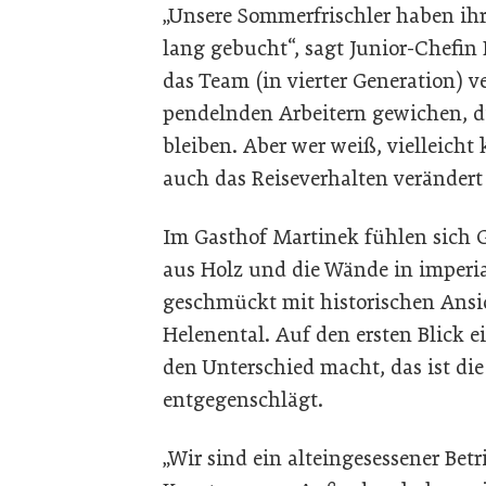
„Unsere Sommerfrischler haben ihr
lang gebucht“, sagt Junior-Chefin 
das Team (in vierter Generation) v
pendelnden Arbeitern gewichen, di
bleiben. Aber wer weiß, vielleicht
auch das Reiseverhalten veränder
Im Gasthof Martinek fühlen sich G
aus Holz und die Wände in imperi
geschmückt mit historischen Ansi
Helenental. Auf den ersten Blick 
den Unterschied macht, das ist die 
entgegenschlägt.
„Wir sind ein alteingesessener Betr