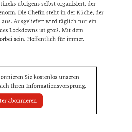
ineks übrigens selbst organisiert, der
norm. Die Chefin steht in der Küche, der
 aus. Ausgeliefert wird täglich nur ein
 des Lockdowns ist groß. Mit dem
orbei sein. Hoffentlich für immer.
bonnieren Sie kostenlos unseren
 sich Ihren Informationsvorsprung.
ter abonnieren
20. Juli 2026
Initiative zu Bargeldkultur in der
 Nachwuchstalent in