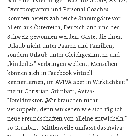
Mit einem vielfältigen Mix aus Sport-, Aktiv-,
Eventprogramm und Personal Coaches
konnten bereits zahlreiche Stammgäste vor
allem aus Österreich, Deutschland und der
Schweiz gewonnen werden. Gäste, die Ihren
Urlaub nicht unter Paaren und Familien,
sondern Urlaub unter Gleichgesinnten und
„kinderlos“ verbringen wollen. „Menschen
können sich in Facebook virtuell
kennenlernen, im AVIVA aber in Wirklichkeit“,
meint Christian Grünbart, Aviva-
Hoteldirektor. „Wir brauchen nicht
verkuppeln, denn wir sehen wie sich täglich
neue Freundschaften von alleine entwickeln!“,
so Grünbart. Mittlerweile umfasst das Aviva-