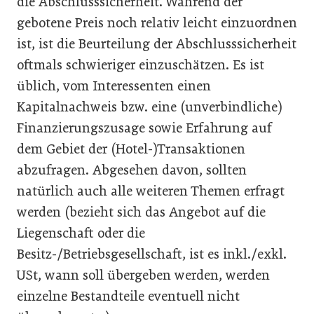
die Abschlusssicherheit. Während der
gebotene Preis noch relativ leicht einzuordnen
ist, ist die Beurteilung der Abschlusssicherheit
oftmals schwieriger einzuschätzen. Es ist
üblich, vom Interessenten einen
Kapitalnachweis bzw. eine (unverbindliche)
Finanzierungszusage sowie Erfahrung auf
dem Gebiet der (Hotel-)Transaktionen
abzufragen. Abgesehen davon, sollten
natürlich auch alle weiteren Themen erfragt
werden (bezieht sich das Angebot auf die
Liegenschaft oder die
Besitz-/Betriebsgesellschaft, ist es inkl./exkl.
USt, wann soll übergeben werden, werden
einzelne Bestandteile eventuell nicht