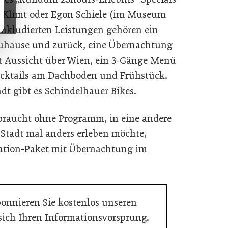
av Klimt oder Egon Schiele (im Museum
inkludierten Leistungen gehören ein
zuhause und zurück, eine Übernachtung
 Aussicht über Wien, ein 3-Gänge Menü
Cocktails am Dachboden und Frühstück.
dt gibt es Schindelhauer Bikes.
 braucht ohne Programm, in eine andere
Stadt mal anders erleben möchte,
ycation-Paket mit Übernachtung im
bonnieren Sie kostenlos unseren
 sich Ihren Informationsvorsprung.