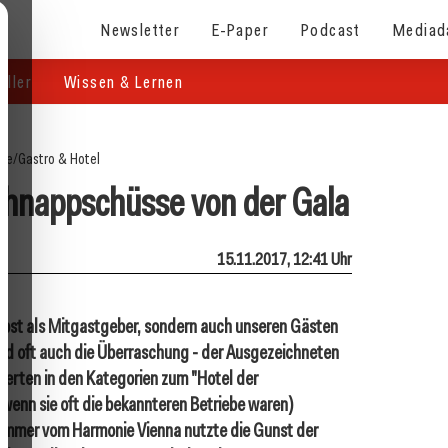
Newsletter
E-Paper
Podcast
Mediad
eller
Wissen & Lernen
ite
/
Gastro & Hotel
hnappschüsse von der Gala
15.11.2017, 12:41 Uhr
lbst als Mitgastgeber, sondern auch unseren Gästen
 und oft auch die Überraschung - der Ausgezeichneten
zierten in den Kategorien zum "Hotel der
wenn sie oft die bekannteren Betriebe waren)
Wimmer vom Harmonie Vienna nutzte die Gunst der