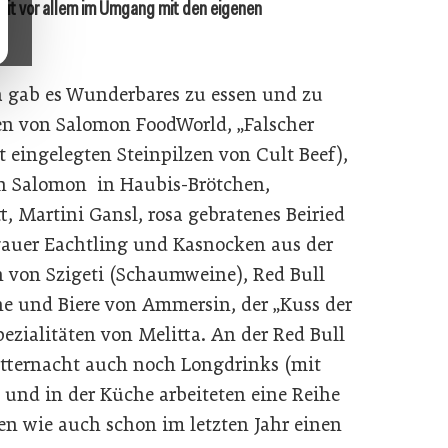
eit vor allem im Umgang mit den eigenen
a gab es Wunderbares zu essen und zu
en von Salomon FoodWorld, „Falscher
t eingelegten Steinpilzen von Cult Beef),
n Salomon in Haubis-Brötchen,
t, Martini Gansl, rosa gebratenes Beiried
gauer Eachtling und Kasnocken aus der
 von Szigeti (Schaumweine), Red Bull
ne und Biere von Ammersin, der „Kuss der
ezialitäten von Melitta. An der Red Bull
tternacht auch noch Longdrinks (mit
 und in der Küche arbeiteten eine Reihe
en wie auch schon im letzten Jahr einen