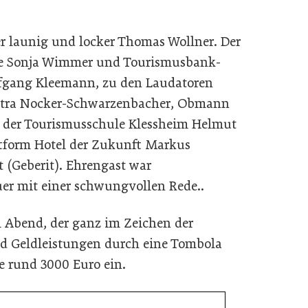
 launig und locker Thomas Wollner. Der
te Sonja Wimmer und Tourismusbank-
lfgang Kleemann, zu den Laudatoren
etra Nocker-Schwarzenbacher, Obmann
or der Tourismusschule Klessheim Helmut
ttform Hotel der Zukunft Markus
t (Geberit). Ehrengast war
r mit einer schwungvollen Rede..
 Abend, der ganz im Zeichen der
nd Geldleistungen durch eine Tombola
e rund 3000 Euro ein.