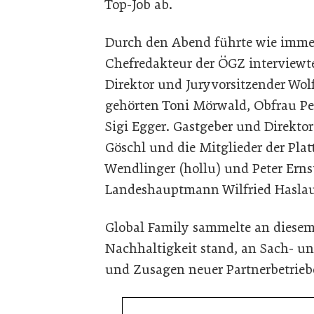
Top-Job ab.
Durch den Abend führte wie immer
Chefredakteur der ÖGZ interview
Direktor und Juryvorsitzender Wo
gehörten Toni Mörwald, Obfrau P
Sigi Egger. Gastgeber und Direkt
Göschl und die Mitglieder der Pla
Wendlinger (hollu) und Peter Erns
Landeshauptmann Wilfried Haslaue
Global Family sammelte an diesem
Nachhaltigkeit stand, an Sach- u
und Zusagen neuer Partnerbetrieb