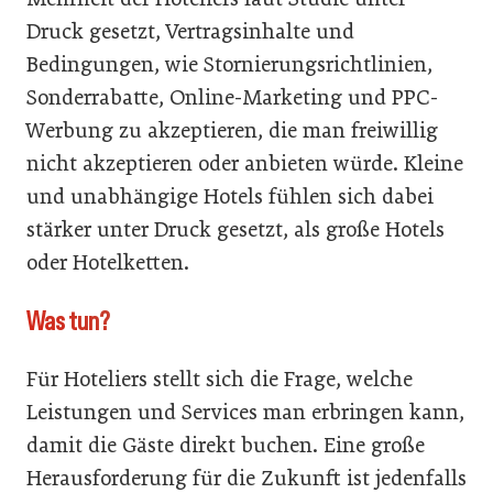
Druck gesetzt, Vertragsinhalte und
Bedingungen, wie Stornierungsrichtlinien,
Sonderrabatte, Online-Marketing und PPC-
Werbung zu akzeptieren, die man freiwillig
nicht akzeptieren oder anbieten würde. Kleine
und unabhängige Hotels fühlen sich dabei
stärker unter Druck gesetzt, als große Hotels
oder Hotelketten.
Was tun?
Für Hoteliers stellt sich die Frage, welche
Leistungen und Services man erbringen kann,
damit die Gäste direkt buchen. Eine große
Herausforderung für die Zukunft ist jedenfalls