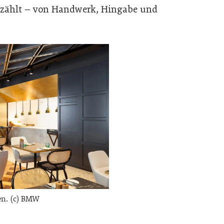
erzählt – von Handwerk, Hingabe und
en. (c) BMW