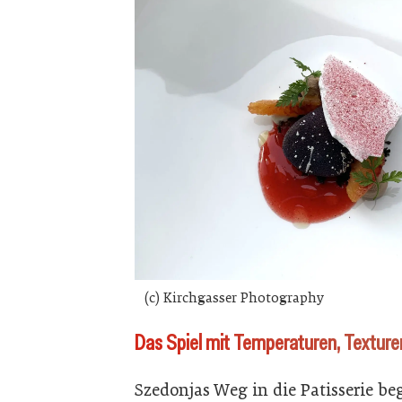
(c) Kirchgasser Photography
Das Spiel mit Temperaturen, Texture
Szedonjas Weg in die Patisserie be