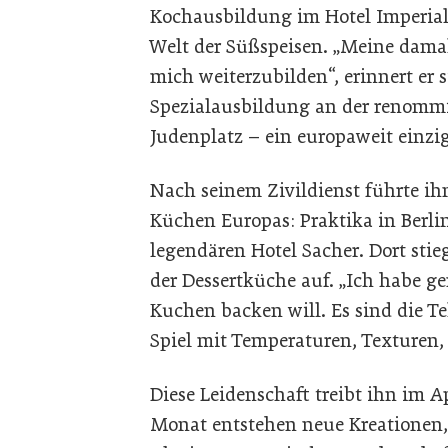
Kochausbildung im Hotel Imperial 
Welt der Süßspeisen. „Meine damali
mich weiterzubilden“, erinnert er s
Spezialausbildung an der renomm
Judenplatz – ein europaweit einzi
Nach seinem Zivildienst führte ih
Küchen Europas: Praktika in Berli
legendären Hotel Sacher. Dort sti
der Dessertküche auf. „Ich habe ge
Kuchen backen will. Es sind die Tel
Spiel mit Temperaturen, Texturen,
Diese Leidenschaft treibt ihn im A
Monat entstehen neue Kreationen, o