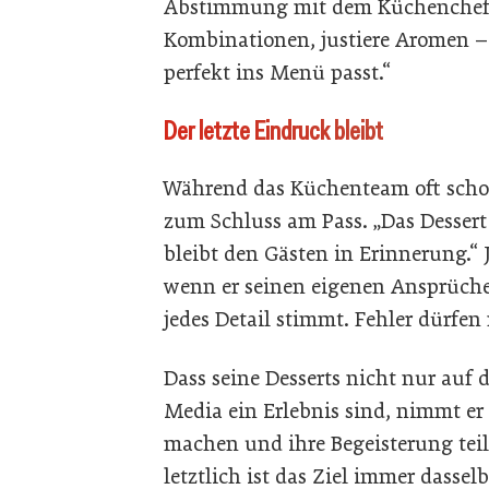
Abstimmung mit dem Küchenchef. „
Kombinationen, justiere Aromen –
perfekt ins Menü passt.“
Der letzte Eindruck bleibt
Während das Küchenteam oft schon
zum Schluss am Pass. „Das Dessert 
bleibt den Gästen in Erinnerung.“ J
wenn er seinen eigenen Ansprüchen
jedes Detail stimmt. Fehler dürfen 
Dass seine Desserts nicht nur auf
Media ein Erlebnis sind, nimmt er
machen und ihre Begeisterung teile
letztlich ist das Ziel immer dassel