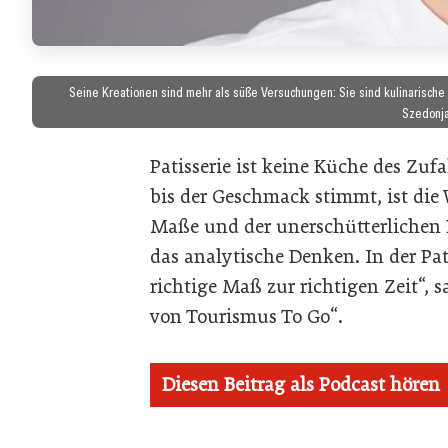
Seine Kreationen sind mehr als süße Versuchungen: Sie sind kulinarisch
Szedonja
Patisserie ist keine Küche des Zu
bis der Geschmack stimmt, ist die
Maße und der unerschütterlichen P
das analytische Denken. In der Pat
richtige Maß zur richtigen Zeit“, 
von Tourismus To Go“.
Diesen Beitrag als Podcast hören