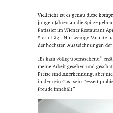
Vielleicht ist es genau diese komp
jungen Jahren an die Spitze gebrac
Patissier im Wiener Restaurant Ap
Stern trägt. Nur wenige Monate nac
der höchsten Auszeichnungen der Br
„Es kam völlig überraschend“, erzä
meine Arbeit gesehen und geschätzt
Preise sind Anerkennung, aber nic
in dem ein Gast sein Dessert prob
Freude innehält.“