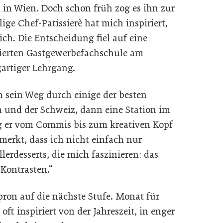
in Wien. Doch schon früh zog es ihn zur
ge Chef-Patissierè hat mich inspiriert,
ich. Die Entscheidung fiel auf eine
ierten Gastgewerbefachschule am
gartiger Lehrgang.
n sein Weg durch einige der besten
n und der Schweiz, dann eine Station im
eg er vom Commis bis zum kreativen Kopf
merkt, dass ich nicht einfach nur
lerdesserts, die mich faszinieren: das
 Kontrasten.“
pron auf die nächste Stufe. Monat für
ft inspiriert von der Jahreszeit, in enger