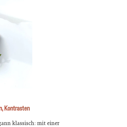
n, Kontrasten
gann klassisch: mit einer