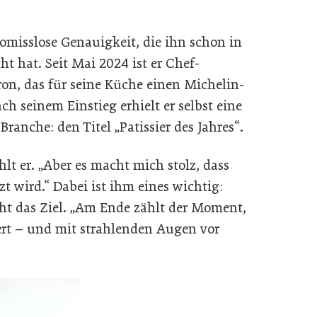
romisslose Genauigkeit, die ihn schon in
ht hat. Seit Mai 2024 ist er Chef-
ron, das für seine Küche einen Michelin-
h seinem Einstieg erhielt er selbst eine
anche: den Titel „Patissier des Jahres“.
hlt er. „Aber es macht mich stolz, dass
 wird.“ Dabei ist ihm eines wichtig:
ht das Ziel. „Am Ende zählt der Moment,
iert – und mit strahlenden Augen vor