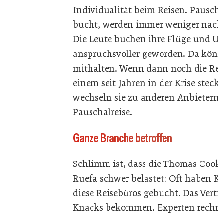
Individualität beim Reisen. Pausc
bucht, werden immer weniger nachg
Die Leute buchen ihre Flüge und U
anspruchsvoller geworden. Da kö
mithalten. Wenn dann noch die R
einem seit Jahren in der Krise s
wechseln sie zu anderen Anbietern
Pauschalreise.
Ganze Branche betroffen
Schlimm ist, dass die Thomas Cook
Ruefa schwer belastet: Oft habe
diese Reisebüros gebucht. Das Ver
Knacks bekommen. Experten rechn