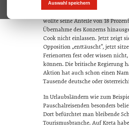
Auswahl speichern
Der chinesische Mischkonzern Fosu
wollte seine Anteile von 18 Prozen
Übernahme des Konzerns hinausge
Cook nicht einlassen. Jetzt zeigt s
Opposition „enttäuscht“, jetzt sit
Ferienorten fest oder wissen nicht
können. Die britische Regierung h
Aktion hat auch schon einen Name
Tausende deutsche oder österreichi
In Urlaubsländern wie zum Beispie
Pauschalreisenden besonders belie
Dort befürchtet man bleibende Sc
Tourismusbranche. Auf Kreta haben