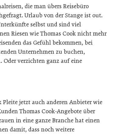
halreisen, die man übers Reisebüro
efragt. Urlaub von der Stange ist out.
nterkünfte selbst und sind viel
nnen Riesen wie Thomas Cook nicht mehr
eisenden das Gefühl bekommen, bei
teckenden Unternehmen zu buchen,
. Oder verzichten ganz auf eine
 Pleite jetzt auch anderen Anbieter wie
n Kunden Thomas Cook-Angebote über
trauen in eine ganze Branche hat einen
en damit, dass noch weitere