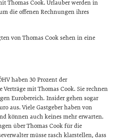
it Thomas Cook. Urlauber werden in
, um die offenen Rechnungen ihres
gten von Thomas Cook sehen in eine
 ÖHV haben 30 Prozent der
ie Verträge mit Thomas Cook. Sie rechnen
igen Eurobereich. Insider gehen sogar
Euro aus. Viele Gastgeber haben von
nd können auch keines mehr erwarten.
ngen über Thomas Cook für die
verwalter müsse rasch klarstellen, dass