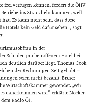
te frei verfügen können, fordert die ÖHV:
 Betriebe ins Straucheln kommen, weil
 hat. Es kann nicht sein, dass diese
ie Hotels kein Geld dafür sehen!“, sagt
r.
urismusobfrau in der
der Schaden pro betroffenem Hotel bei
auch deutlich darüber liegt. Thomas Cook
eichen der Rechnungen Zeit gehabt –
chnungen seien nicht bezahlt. Bisher
 die Wirtschaftskammer gewendet. „Wir
iges daherkommen wird“, erklärte Nocker-
 dem Radio Ö1.