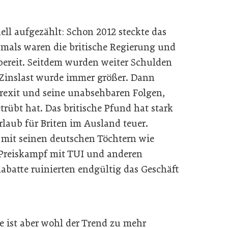
nell aufgezählt: Schon 2012 steckte das
amals waren die britische Regierung und
bereit. Seitdem wurden weiter Schulden
 Zinslast wurde immer größer. Dann
exit und seine unabsehbaren Folgen,
trübt hat. Das britische Pfund hat stark
rlaub für Briten im Ausland teuer.
mit seinen deutschen Töchtern wie
Preiskampf mit TUI und anderen
abatte ruinierten endgültig das Geschäft
 ist aber wohl der Trend zu mehr