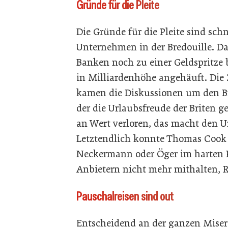
Gründe für die Pleite
Die Gründe für die Pleite sind sch
Unternehmen in der Bredouille. D
Banken noch zu einer Geldspritze 
in Milliardenhöhe angehäuft. Die
kamen die Diskussionen um den Br
der die Urlaubsfreude der Briten ge
an Wert verloren, das macht den U
Letztendlich konnte Thomas Cook 
Neckermann oder Öger im harten 
Anbietern nicht mehr mithalten, R
Pauschalreisen sind out
Entscheidend an der ganzen Misere