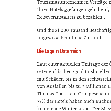
Tourismusunternehmen Verträge m
ihren Hotels „gefangen gehalten“
Reiseveranstalters zu bezahlen…
Und die 21.000 Tausend Beschäfti
ungewisse berufliche Zukunft.
Die Lage in Österreich
Laut einer aktuellen Umfrage der
österreichischen Qualitätshoteller
mit Schäden bis in den sechststell
von Ausfällen bis zu 7 Millionen 
Thomas Cook kein Geld gesehen u
77% der Hotels haben auch Buchu
kommende Wintersaison. Der Masse