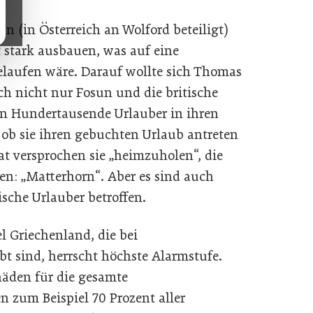
n (in Österreich an Wolford beteiligt)
t stark ausbauen, was auf eine
laufen wäre. Darauf wollte sich Thomas
ich nicht nur Fosun und die britische
zen Hundertausende Urlauber in ihren
, ob sie ihren gebuchten Urlaub antreten
at versprochen sie „heimzuholen“, die
n: „Matterhorn“. Aber es sind auch
sche Urlauber betroffen.
l Griechenland, die bei
bt sind, herrscht höchste Alarmstufe.
häden für die gesamte
 zum Beispiel 70 Prozent aller