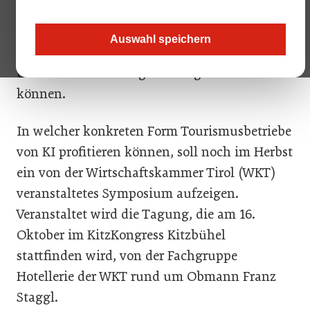
und Betriebe Software wie Chat GPT, die
selbstständig (große) Datenmengen
Auswahl speichern
auswerten und konkrete Antworten auf
unterschiedliche Fragestellungen liefern
können.
In welcher konkreten Form Tourismusbetriebe
von KI profitieren können, soll noch im Herbst
ein von der Wirtschaftskammer Tirol (WKT)
veranstaltetes Symposium aufzeigen.
Veranstaltet wird die Tagung, die am 16.
Oktober im KitzKongress Kitzbühel
stattfinden wird, von der Fachgruppe
Hotellerie der WKT rund um Obmann Franz
Staggl.