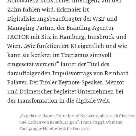
Ambivalenz künstlicher Intelligenz auf den
Zahn fühlen wird. Eckmaier ist
Digitalisierungsbeauftragter der WKT und
Managing Partner der Branding-Agentur
FACTOR mit Sitz in Hamburg, Innsbruck und
Wien. „Wie funktioniert KI eigentlich und wie
kann sie konkret im Tourismus sinnvoll
eingesetzt werden?“ lautet der Titel des
darauffolgenden Impulsvortrags von Reinhard
Palaver. Der Tiroler Keynote-Speaker, Mentor
und Dolmetscher begleitet Unternehmen bei
der Transformation in die digitale Welt.
„Es geht uns darum, Vorteile und Nachteile, aber auch Chancen
und Risiken von KI aufzuzeigen.“: Franz Staggl, Obmann
Fachgruppe Hotellerie
© Die Fotografen