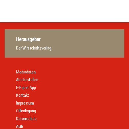
Hotellerie
Hotellerie
Herausgeber
Der Wirtschaftsverlag
Mediadaten
Abo bestellen
E-Paper App
Kontakt
Impressum
Offenlegung
Datenschutz
AGB