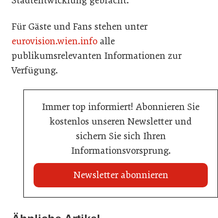
Stadtentwicklung gebracht.
Für Gäste und Fans stehen unter
eurovision.wien.info
alle
publikumsrelevanten Informationen zur
Verfügung.
Immer top informiert! Abonnieren Sie
kostenlos unseren Newsletter und
sichern Sie sich Ihren
Informationsvorsprung.
Newsletter abonnieren
22. Juli 2026
Travel Start-up Night 2026: Beste Tourismus-Idee