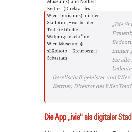
Museums) und Norbert
Kettner (Direktor des
WienTourismus) mit der
Skulptur „Hexe bei der
„Die St
Toilette für die
Frauenb
Walpurgisnacht“ im
Bedeutu
Wien Museum. ©
immer g
sLKphoto – Kreuzberger
Sebastian
Sie alle
bedeute
Gesellschaft geleistet und Wien 
Kettner, Direktor des WienTour
Die App „ivie“ als digitaler Stad