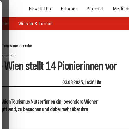
Newsletter
E-Paper
Podcast
Mediad
eller
Wissen & Lernen
e
/
Tourismusbranche
Tourismus
 Wien stellt 14 Pionierinnen vor
03.03.2025, 16:36 Uhr
dt WienTourismus Nutzer*innen ein, besondere Wiener
nüpft sind, zu besuchen und dabei mehr über ihre