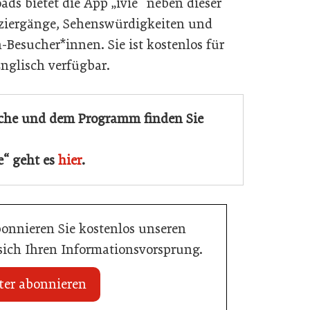
ds bietet die App „ivie“ neben dieser
aziergänge, Sehenswürdigkeiten und
Besucher*innen. Sie ist kostenlos für
nglisch verfügbar.
che und dem Programm finden Sie
e“ geht es
hier
.
bonnieren Sie kostenlos unseren
 sich Ihren Informationsvorsprung.
ter abonnieren