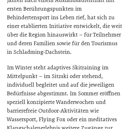
Jahren nach einem Auslandsaufenthalt mit
ersten Berührungspunkten im
Behindertensport ins Leben rief, hat sich zu
einer etablierten Initiative entwickelt, die weit
über die Region hinauswirkt – für Teilnehmer
und deren Familien sowie für den Tourismus
in Schladming-Dachstein.
Im Winter steht adaptives Skitraining im
Mittelpunkt – im Sitzski oder stehend,
individuell begleitet und auf die jeweiligen
Bedürfnisse abgestimmt. Im Sommer eröffnen
speziell konzipierte Wanderwochen und
barrierefreie Outdoor-Aktivitäten wie
Wassersport, Flying Fox oder ein meditatives
Klangschalenerlebnis weitere Zugänge zur