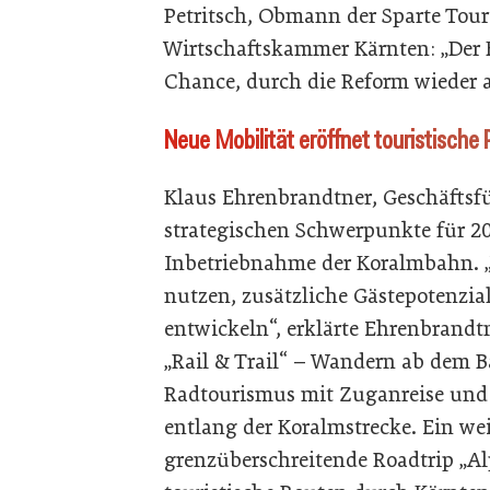
Petritsch, Obmann der Sparte Tour
Wirtschaftskammer Kärnten: „Der K
Chance, durch die Reform wieder 
Neue Mobilität eröffnet touristische 
Klaus Ehrenbrandtner, Geschäftsfü
strategischen Schwerpunkte für 20
Inbetriebnahme der Koralmbahn. „
nutzen, zusätzliche Gästepotenzia
entwickeln“, erklärte Ehrenbrandtn
„Rail & Trail“ – Wandern ab dem B
Radtourismus mit Zuganreise und 
entlang der Koralmstrecke. Ein wei
grenzüberschreitende Roadtrip „Alp