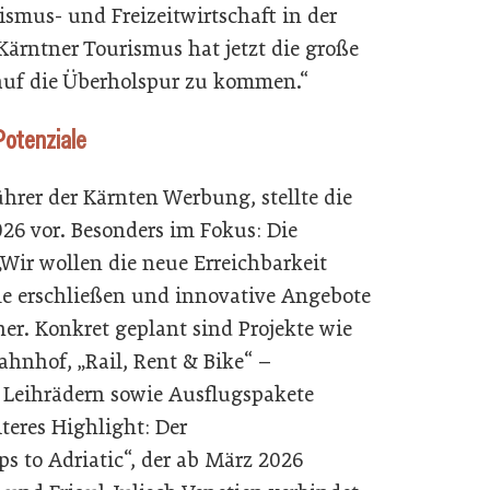
ismus- und Freizeitwirtschaft in der
ärntner Tourismus hat jetzt die große
auf die Überholspur zu kommen.“
Potenziale
hrer der Kärnten Werbung, stellte die
26 vor. Besonders im Fokus: Die
Wir wollen die neue Erreichbarkeit
le erschließen und innovative Angebote
er. Konkret geplant sind Projekte wie
ahnhof, „Rail, Rent & Bike“ –
Leihrädern sowie Ausflugspakete
teres Highlight: Der
s to Adriatic“, der ab März 2026