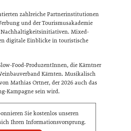
ierten zahlreiche Partnerinstitutionen
 Werbung und der Tourismusakademie
 Nachhaltigkeitsinitiativen. Mixed-
digitale Einblicke in touristische
 Slow-Food-ProduzentInnen, die Kärntner
 Weinbauverband Kärnten. Musikalisch
 von Mathias Ortner, der 2026 auch das
ng-Kampagne sein wird.
bonnieren Sie kostenlos unseren
 sich Ihren Informationsvorsprung.