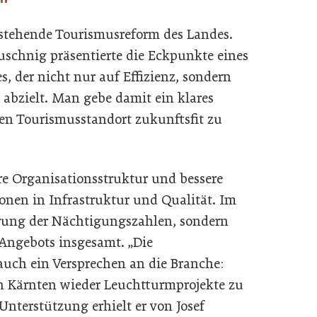
rstehende Tourismusreform des Landes.
schnig präsentierte die Eckpunkte eines
 der nicht nur auf Effizienz, sondern
 abzielt. Man gebe damit ein klares
en Tourismusstandort zukunftsfit zu
re Organisationsstruktur und bessere
nen in Infrastruktur und Qualität. Im
gerung der Nächtigungszahlen, sondern
n Angebots insgesamt. „Die
 auch ein Versprechen an die Branche:
 Kärnten wieder Leuchtturmprojekte zu
 Unterstützung erhielt er von Josef