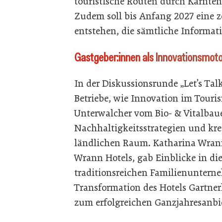
touristische Routen durch Kärnten 
Zudem soll bis Anfang 2027 eine z
entstehen, die sämtliche Informat
Gastgeber:innen als Innovationsmoto
In der Diskussionsrunde „Let’s Tal
Betriebe, wie Innovation im Touris
Unterwalcher vom Bio- & Vitalbau
Nachhaltigkeitsstrategien und kr
ländlichen Raum. Katharina Wrann
Wrann Hotels, gab Einblicke in di
traditionsreichen Familienunterne
Transformation des Hotels Gartner
zum erfolgreichen Ganzjahresanbie