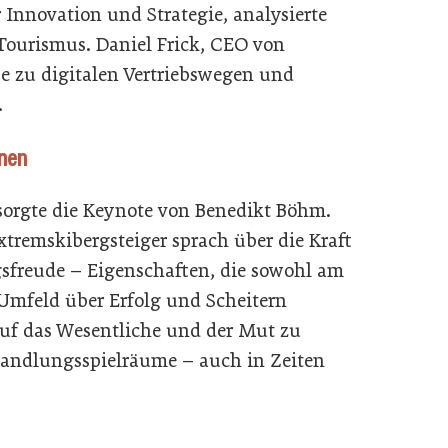
 Innovation und Strategie, analysierte
Tourismus. Daniel Frick, CEO von
e zu digitalen Vertriebswegen und
.
onen
orgte die Keynote von Benedikt Böhm.
remskibergsteiger sprach über die Kraft
freude – Eigenschaften, die sowohl am
 Umfeld über Erfolg und Scheitern
uf das Wesentliche und der Mut zu
andlungsspielräume – auch in Zeiten