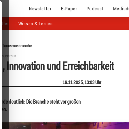
Newsletter
E-Paper
Podcast
Mediad
eller
Wissen & Lernen
e
/
Tourismusbranche
Tourismus
, Innovation und Erreichbarkeit
19.11.2025, 13:03 Uhr
rde deutlich: Die Branche steht vor großen
ten.