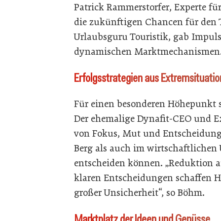
Patrick Rammerstorfer, Experte für
die zukünftigen Chancen für den 
Urlaubsguru Touristik, gab Impuls
dynamischen Marktmechanismen
Erfolgsstrategien aus Extremsituati
Für einen besonderen Höhepunkt s
Der ehemalige Dynafit-CEO und Ext
von Fokus, Mut und Entscheidungs
Berg als auch im wirtschaftlichen
entscheiden können. „Reduktion a
klaren Entscheidungen schaffen H
großer Unsicherheit“, so Böhm.
Marktplatz der Ideen und Genüsse