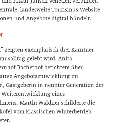
und Friaul-Julisch Venetien verbindet.
entrale, landesweite Tourismus-Website
ionen und Angebote digital bündelt.
r
k“ zeigten exemplarisch drei Kärntner
musalltag gelebt wird. Anita
ernhof Bacherhof berichtete über
eative Angebotsentwicklung im
, Gastgeberin in neunter Generation der
e Weiterentwicklung eines
hmens. Martin Waldner schilderte die
kofel vom klassischen Winterbetrieb
ter.