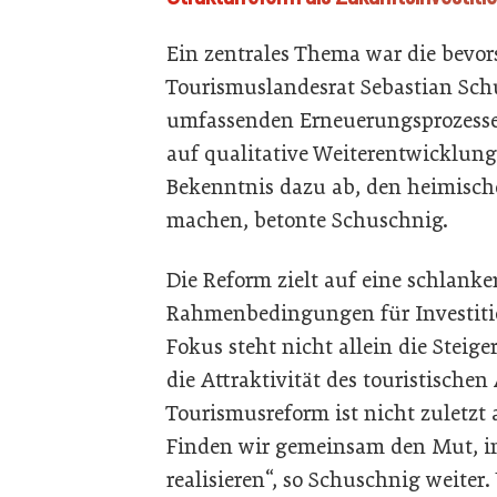
Ein zentrales Thema war die bevo
Tourismuslandesrat Sebastian Schu
umfassenden Erneuerungsprozesses,
auf qualitative Weiterentwicklung
Bekenntnis dazu ab, den heimisch
machen, betonte Schuschnig.
Die Reform zielt auf eine schlanke
Rahmenbedingungen für Investitio
Fokus steht nicht allein die Stei
die Attraktivität des touristische
Tourismusreform ist nicht zuletzt
Finden wir gemeinsam den Mut, in
realisieren“, so Schuschnig weiter.