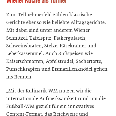
Wiener Küche als Turnier
Zum Teilnehmerfeld zählen klassische
Gerichte ebenso wie beliebte Alltagsgerichte.
Mit dabei sind unter anderem Wiener
Schnitzel, Tafelspitz, Fiakergulasch,
Schweinsbraten, Stelze, Käsekrainer und
Leberkässemmel. Auch Süßspeisen wie
Kaiserschmarren, Apfelstrudel, Sachertorte,
Punschkrapfen und Eismarillenknödel gehen
ins Rennen.
„Mit der Kulinarik-WM nutzen wir die
internationale Aufmerksamkeit rund um die
Fußball-WM gezielt für ein innovatives
Content-Format, das Reichweite und