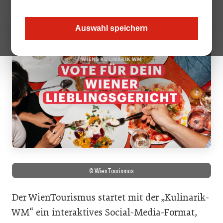
Auswahl speichern
© WienTourismus
Der WienTourismus startet mit der „Kulinarik-
WM“ ein interaktives Social-Media-Format,