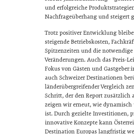
und erfolgreiche Produktstrategie
Nachfrageüberhang und steigert gle
Trotz positiver Entwicklung bleib
steigende Betriebskosten, Fachkrä
Spitzenzeiten und die notwendige
Veränderungen. Auch das Preis-Lei
Fokus von Gästen und Gastgeber:
auch Schweizer Destinationen berü
länderübergreifender Vergleich ze
Schritt, der den Report zusätzlich
zeigen wir erneut, wie dynamisch
ist. Durch gezielte Investitionen,
innovative Konzepte kann Österreic
Destination Europas langfristig we