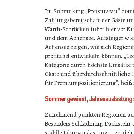
Im Subranking „Preisniveau“ domi
Zahlungsbereitschaft der Gäste un
Warth-Schröcken führt hier vor Kit
und dem Achensee. Aufsteiger wi
Achensee zeigen, wie sich Region
profitabel entwickeln können. „Le
Kategorie durch höchste Umsätze p
Gäste und überdurchschnittliche I
für Premiumpositionierung“, heißt
Sommer gewinnt, Jahresauslastung 
Zunehmend punkten Regionen auch 
Besonders Schladming-Dachstein 
stabile Jahresauslastung – getri