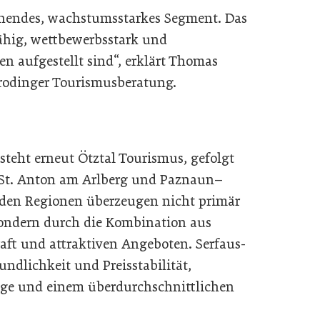
annendes, wachstumsstarkes Segment. Das
fähig, wettbewerbsstark und
en aufgestellt sind“, erklärt Thomas
Prodinger Tourismusberatung.
steht erneut Ötztal Tourismus, gefolgt
, St. Anton am Arlberg und Paznaun–
nden Regionen überzeugen nicht primär
ondern durch die Kombination aus
raft und attraktiven Angeboten. Serfaus-
undlichkeit und Preisstabilität,
ge und einem überdurchschnittlichen