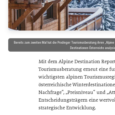
Bereits zum zweiten Mal hat die Prodinger Tourismusberatung ihren „Alpine 
Destinationen Österreichs analysie
Mit dem Alpine Destination Report
Tourismusberatung erneut eine fu
wichtigsten alpinen Tourismusreg
österreichische Winterdestinatio
Nachfrage“, „Preisniveau“ und „Att
Entscheidungsträgern eine wertvol
strategische Entwicklung.