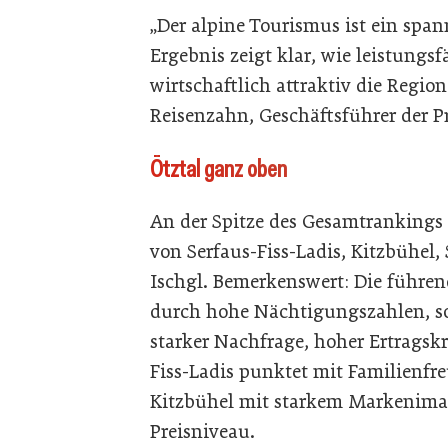
„Der alpine Tourismus ist ein sp
Ergebnis zeigt klar, wie leistungs
wirtschaftlich attraktiv die Region
Reisenzahn, Geschäftsführer der 
Ötztal ganz oben
An der Spitze des Gesamtrankings 
von Serfaus-Fiss-Ladis, Kitzbühel
Ischgl. Bemerkenswert: Die führe
durch hohe Nächtigungszahlen, s
starker Nachfrage, hoher Ertragsk
Fiss-Ladis punktet mit Familienfre
Kitzbühel mit starkem Markenima
Preisniveau.