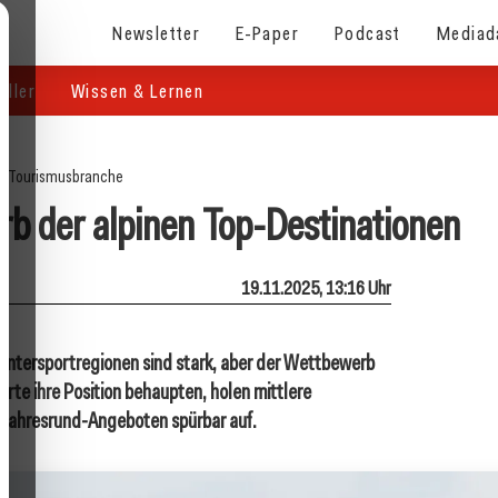
Newsletter
E-Paper
Podcast
Mediad
eller
Wissen & Lernen
e
/
Tourismusbranche
 der alpinen Top-Destinationen
19.11.2025, 13:16 Uhr
Wintersportregionen sind stark, aber der Wettbewerb
orte ihre Position behaupten, holen mittlere
d Jahresrund-Angeboten spürbar auf.