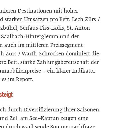
nieren Destinationen mit hoher
d starken Umsätzen pro Bett. Lech Zürs /
zbühel, Serfaus-Fiss-Ladis, St. Anton
e Saalbach-Hinterglemm und der
en auch im mittleren Preissegment
ch Zürs / Warth-Schröcken dominiert die
ro Bett, starke Zahlungsbereitschaft der
mmobilienpreise – ein klarer Indikator
 es im Report.
steigt
durch Diversifizierung ihrer Saisonen.
und Zell am See–Kaprun zeigen eine
eben durch wachsende Sommernachfrage