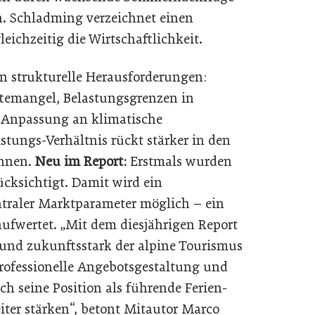
n. Schladming verzeichnet einen
ichzeitig die Wirtschaftlichkeit.
en strukturelle Herausforderungen:
ftemangel, Belastungsgrenzen in
 Anpassung an klimatische
stungs-Verhältnis rückt stärker in den
innen.
Neu im Report:
Erstmals wurden
cksichtigt. Damit wird ein
ntraler Marktparameter möglich – ein
 aufwertet. „Mit dem diesjährigen Report
 und zukunftsstark der alpine Tourismus
 professionelle Angebotsgestaltung und
h seine Position als führende Ferien-
iter stärken“, betont Mitautor Marco