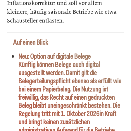
Inflationskorrektur und soll vor allem
kleinere, häufig saisonale Betriebe wie etwa
Schausteller entlasten.
Auf einen Blick
Neu: Option auf digitale Belege
Künftig können Belege auch digital
ausgestellt werden. Damit gilt die
Belegerteilungspflicht ebenso als erfüllt wie
bei einem Papierbeleg. Die Nutzung ist
freiwillig, das Recht auf einen gedruckten
Beleg bleibt uneingeschränkt bestehen. Die
Regelung tritt
mit
1. Oktober 2026
in Kraft
und bringt
keinen zusätzlichen
administrativen Aufwand
für die Betriebe.