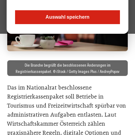
Auswahl speichern
Die Branche begrüßt die beschlossenen Änderungen im
Registrierkassenpaket. © iStock / Getty Images Plus / AndreyPopov
Das im Nationalrat beschlossene
Registrierkassenpaket soll Betriebe in
Tourismus und Freizeitwirtschaft spürbar von
administrativen Aufgaben entlasten. Laut
Wirtschaftskammer Österreich zählen
praxisnähere Regeln, digitale Optionen und