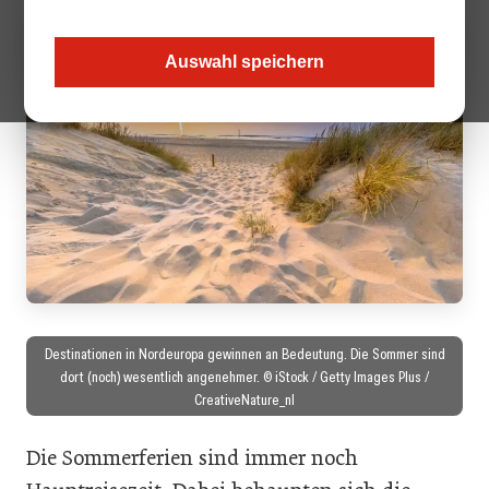
Auswahl speichern
Destinationen in Nordeuropa gewinnen an Bedeutung. Die Sommer sind
dort (noch) wesentlich angenehmer. © iStock / Getty Images Plus /
CreativeNature_nl
Die Sommerferien sind immer noch