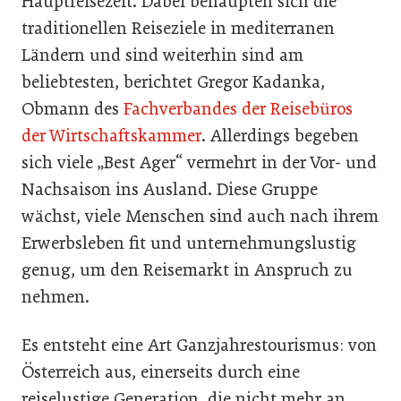
Hauptreisezeit. Dabei behaupten sich die
traditionellen Reiseziele in mediterranen
Ländern und sind weiterhin sind am
beliebtesten, berichtet Gregor Kadanka,
Obmann des
Fachverbandes der Reisebüros
der Wirtschaftskammer
. Allerdings begeben
sich viele „Best Ager“ vermehrt in der Vor- und
Nachsaison ins Ausland. Diese Gruppe
wächst, viele Menschen sind auch nach ihrem
Erwerbsleben fit und unternehmungslustig
genug, um den Reisemarkt in Anspruch zu
nehmen.
Es entsteht eine Art Ganzjahrestourismus: von
Österreich aus, einerseits durch eine
reiselustige Generation, die nicht mehr an