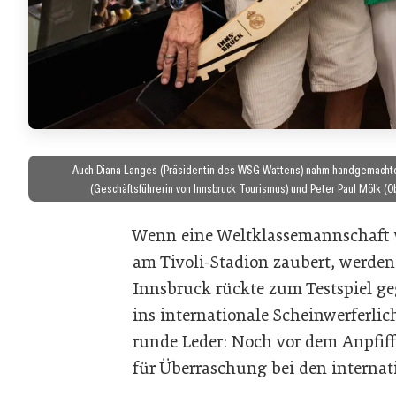
Auch Diana Langes (Präsidentin des WSG Wattens) nahm handgemachte 
(Geschäftsführerin von Innsbruck Tourismus) und Peter Paul Mölk (
Wenn eine Weltklassemannschaft w
am Tivoli-Stadion zaubert, werden
Innsbruck rückte zum Testspiel ge
ins internationale Scheinwerferlic
runde Leder: Noch vor dem Anpfiff
für Überraschung bei den internat