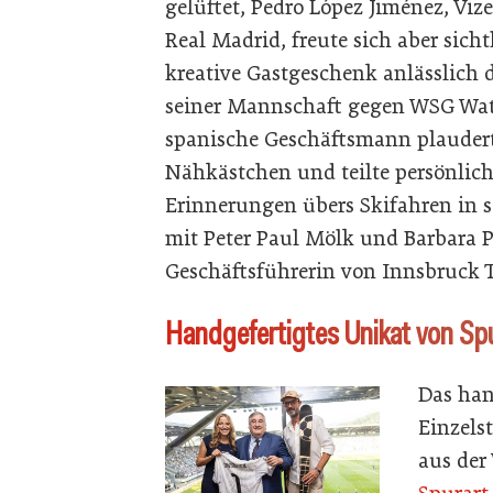
gelüftet, Pedro López Jiménez, Viz
Real Madrid, freute sich aber sicht
kreative Gastgeschenk anlässlich d
seiner Mannschaft gegen WSG Wat
spanische Geschäftsmann plauder
Nähkästchen und teilte persönlic
Erinnerungen übers Skifahren in s
mit Peter Paul Mölk und Barbara P
Geschäftsführerin von Innsbruck 
Handgefertigtes Unikat von Sp
Das han
Einzels
aus der