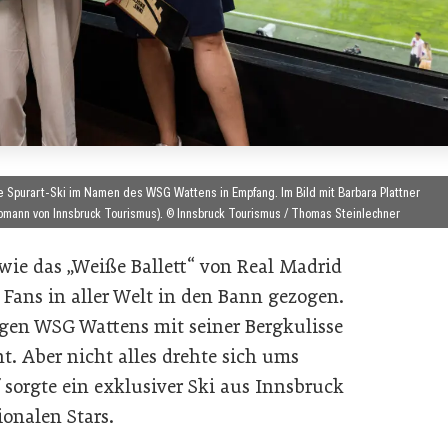
Spurart-Ski im Namen des WSG Wattens in Empfang. Im Bild mit Barbara Plattner
Obmann von Innsbruck Tourismus). © Innsbruck Tourismus / Thomas Steinlechner
ie das „Weiße Ballett“ von Real Madrid
 Fans in aller Welt in den Bann gezogen.
gen WSG Wattens mit seiner Bergkulisse
ht. Aber nicht alles drehte sich ums
 sorgte ein exklusiver Ski aus Innsbruck
ionalen Stars.