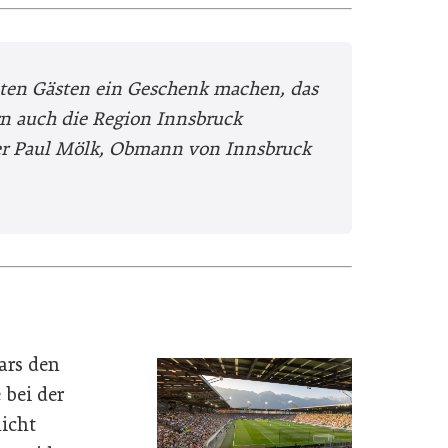
ten Gästen ein Geschenk machen, das
ern auch die Region Innsbruck
er Paul Mölk, Obmann von Innsbruck
ars den
 bei der
icht