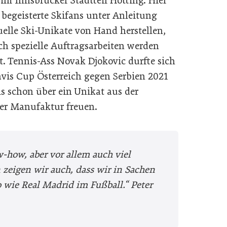
im Innsbrucker Stadtteil Hötting. Hier
begeisterte Skifans unter Anleitung
uelle Ski-Unikate von Hand herstellen,
ch spezielle Auftragsarbeiten werden
gt. Tennis-Ass Novak Djokovic durfte sich
vis Cup Österreich gegen Serbien 2021
ls schon über ein Unikat aus der
er Manufaktur freuen.
w-how, aber vor allem auch viel
 zeigen wir auch, dass wir in Sachen
o wie Real Madrid im Fußball.“
Peter