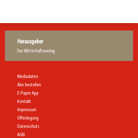
Gastronomie
Gastronomie
Herausgeber
Der Wirtschaftsverlag
Mediadaten
Abo bestellen
E-Paper App
Kontakt
Impressum
Offenlegung
Datenschutz
AGB