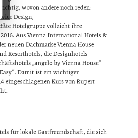
 richtig, wovon andere noch reden:
rvice Design,
ößte Hotelgruppe vollzieht ihre
2016. Aus Vienna International Hotels &
 der neuen Dachmarke Vienna House
und Resorthotels, die Designhotels
schäftshotels „angelo by Vienna House“
Easy“. Damit ist ein wichtiger
14 eingeschlagenen Kurs von Rupert
ht.
tels für lokale Gastfreundschaft, die sich