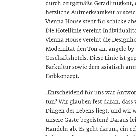
durch zeitgemäße Geradlinigkeit, 
herzliche Aufmerksamkeit auszei
Vienna House steht für schicke abe
Die Hotellinie vereint Individualit
Vienna House vereint die Designho
Modernität den Ton an. angelo by
Geschäftshotels. Diese Linie ist g
Barkultur sowie dem asiatisch 
Farbkonzept.
„Entscheidend für uns war Antwort
tun? Wir glauben fest daran, dass
Dingen des Lebens liegt, und wir w
unsere Gäste begeistern! Daraus le
Handeln ab. Es geht darum, ein ec