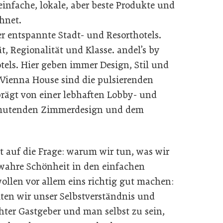
einfache, lokale, aber beste Produkte und
chnet.
r entspannte Stadt- und Resorthotels.
ät, Regionalität und Klasse. andel’s by
tels. Hier geben immer Design, Stil und
 Vienna House sind die pulsierenden
eprägt von einer lebhaften Lobby- und
anmutenden Zimmerdesign und dem
 auf die Frage: warum wir tun, was wir
 wahre Schönheit in den einfachen
ollen vor allem eins richtig gut machen:
iten wir unser Selbstverständnis und
hter Gastgeber und man selbst zu sein,