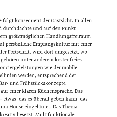
 folgt konsequent der Gastsicht. In allen
nd durchdachte und auf den Punkt
itern größtmöglichen Handlungsfreiraum
uf persönliche Empfangskultur mit einer
ler Fortschritt wird dort umgesetzt, wo
 gehören unter anderem kostenfreies
onciergeleistungen wie der mobile
tellinien werden, entsprechend der
 Bar- und Frühstückskonzepte
 auf einer klaren Küchensprache. Das
– etwas, das es überall geben kann, das
ienna House eingeläutet. Das Thema
kreativ besetzt: Multifunktionale