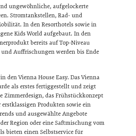
und ungewöhnliche, aufgelockerte
en. Stromtankstellen, Rad- und
bilität. In den Resorthotels sowie in
igene Kids World aufgebaut. In den
merprodukt bereits auf Top-Niveau
n und Auffrischungen werden bis Ende
in den Vienna House Easy. Das Vienna
e als erstes fertiggestellt und zeigt
eue Zimmerdesign, das Frühstückkonzept
r erstklassigen Produkten sowie ein
 Trends und ausgewählte Angebote
s der Region oder eine Saftmischung vom
s bieten einen Selbstservice für