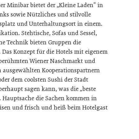
er Minibar bietet der „Kleine Laden“ in
nks sowie Nützliches und stilvolle
tsplatz und Unterhaltungsort in einem.
ation. Stehtische, Sofas und Sessel,
ne Technik bieten Gruppen die
. Das Konzept für die Hotels mit eigenem
m berühmten Wiener Naschmarkt und
on ausgewählten Kooperationspartnern
oder dem coolsten Sushi der Stadt
berhaupt sagen kann, was die „beste
st… Hauptsache die Sachen kommen in
eisen und frisch und heiß beim Hotelgast