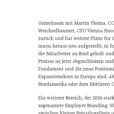
Gemeinsam mit Martin Ykema, CO
Weichselbaumer, CFO Vienna House,
zurück und hat weitere Pläne für 
innen heraus neu aufgestellt, in fo
die Mitarbeiter an Bord geholt und
Prozess ist jetzt abgeschlossen u
Fundament und die neue Positionie
Expansionskurs in Europa sind, ab
Nordamerika oder dem Mittleren O
Ein weiterer Bereich, der 2016 star
sogenannte Employer Branding. Vi
zwischen kleiner Privathotellerie 