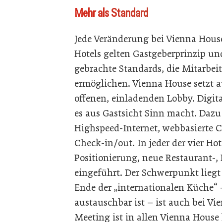
Mehr als Standard
Jede Veränderung bei Vienna House
Hotels gelten Gastgeberprinzip u
gebrachte Standards, die Mitarbe
ermöglichen. Vienna House setzt a
offenen, einladenden Lobby. Digita
es aus Gastsicht Sinn macht. Dazu
Highspeed-Internet, webbasierte C
Check-in/out. In jeder der vier Ho
Positionierung, neue Restaurant-,
eingeführt. Der Schwerpunkt liegt
Ende der „internationalen Küche“ 
austauschbar ist – ist auch bei V
Meeting ist in allen Vienna House 