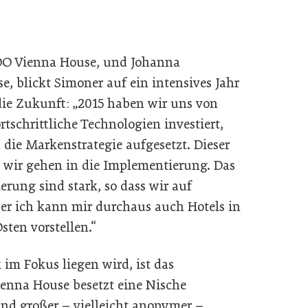
O Vienna House, und Johanna
 blickt Simoner auf ein intensives Jahr
die Zukunft: „2015 haben wir uns von
rtschrittliche Technologien investiert,
 die Markenstrategie aufgesetzt. Dieser
nd wir gehen in die Implementierung. Das
rung sind stark, so dass wir auf
er ich kann mir durchaus auch Hotels in
sten vorstellen.“
k im Fokus liegen wird, ist das
enna House besetzt eine Nische
und großer – vielleicht anonymer –