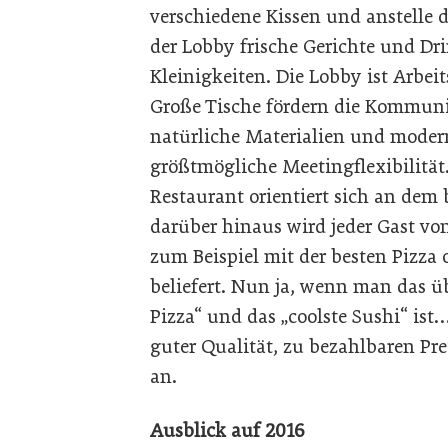
verschiedene Kissen und anstelle d
der Lobby frische Gerichte und Dri
Kleinigkeiten. Die Lobby ist Arbei
Große Tische fördern die Kommunik
natürliche Materialien und moder
größtmögliche Meetingflexibilität
Restaurant orientiert sich an de
darüber hinaus wird jeder Gast v
zum Beispiel mit der besten Pizza 
beliefert. Nun ja, wenn man das ü
Pizza“ und das „coolste Sushi“ i
guter Qualität, zu bezahlbaren Pr
an.
Ausblick auf 2016