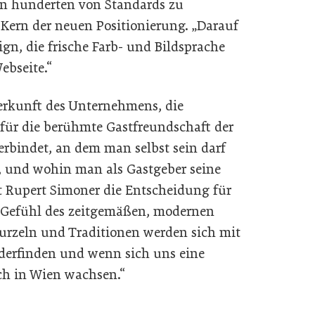
in hunderten von Standards zu
 Kern der neuen Positionierung. „Darauf
gn, die frische Farb- und Bildsprache
Webseite.“
Herkunft des Unternehmens, die
 für die berühmte Gastfreundschaft der
 verbindet, an dem man selbst sein darf
und wohin man als Gastgeber seine
rt Rupert Simoner die Entscheidung für
Gefühl des zeitgemäßen, modernen
rzeln und Traditionen werden sich mit
iederfinden und wenn sich uns eine
uch in Wien wachsen.“