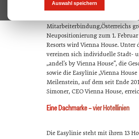
Auswahl speichern
macht die Gruppe schon viele sehr
Positionierung, Digitalisierung, Se
Mitarbeiterbindung,Österreichs gr
Neupositionierung zum 1. Februar 
Resorts wird Vienna House. Unter
vereinen sich individuelle Stadt- 
„andel’s by Vienna House“, die Ge
sowie die Easylinie „Vienna House 
Meilenstein, auf dem seit Ende 20
Simoner, CEO Vienna House, erreic
Eine Dachmarke – vier Hotellinien
Die Easylinie steht mit ihren 13 Ho