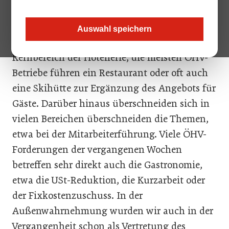
auf die Gastronomie
aus?
Auswahl speichern
Markus Gratzer:
Die Gastronomie ist ein
Kernbereich der Hotellerie, die meisten ÖHV-
Betriebe führen ein Restaurant oder oft auch
eine Skihütte zur Ergänzung des Angebots für
Gäste. Darüber hinaus überschneiden sich in
vielen Bereichen überschneiden die Themen,
etwa bei der Mitarbeiterführung. Viele ÖHV-
Forderungen der vergangenen Wochen
betreffen sehr direkt auch die Gastronomie,
etwa die USt-Reduktion, die Kurzarbeit oder
der Fixkostenzuschuss. In der
Außenwahrnehmung wurden wir auch in der
Vergangenheit schon als Vertretung des