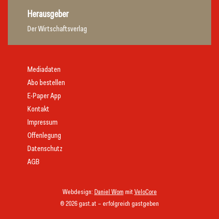
Herausgeber
Der Wirtschaftsverlag
Mediadaten
Abo bestellen
E-Paper App
Kontakt
Impressum
Offenlegung
Datenschutz
AGB
Webdesign:
Daniel Wom
mit
VeloCore
© 2026 gast.at – erfolgreich gastgeben