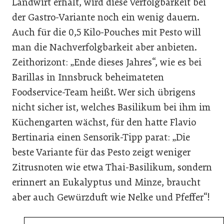
Landwirt erhält, wird diese Verfolgbarkeit bei
der Gastro-Variante noch ein wenig dauern.
Auch für die 0,5 Kilo-Pouches mit Pesto will
man die Nachverfolgbarkeit aber anbieten.
Zeithorizont: „Ende dieses Jahres“, wie es bei
Barillas in Innsbruck beheimateten
Foodservice-Team heißt. Wer sich übrigens
nicht sicher ist, welches Basilikum bei ihm im
Küchengarten wächst, für den hatte Flavio
Bertinaria einen Sensorik-Tipp parat: „Die
beste Variante für das Pesto zeigt weniger
Zitrusnoten wie etwa Thai-Basilikum, sondern
erinnert an Eukalyptus und Minze, braucht
aber auch Gewürzduft wie Nelke und Pfeffer“!