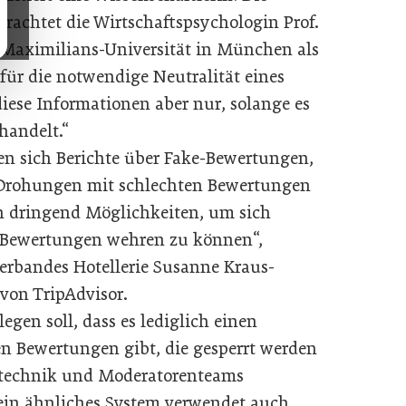
rachtet die Wirtschaftspsychologin Prof.
Maximilians-Universität in München als
ür die notwendige Neutralität eines
diese Informationen aber nur, solange es
handelt.“
n sich Berichte über Fake-Bewertungen,
 Drohungen mit schlechten Bewertungen
en dringend Möglichkeiten, um sich
-Bewertungen wehren zu können“,
erbandes Hotellerie Susanne Kraus-
von TripAdvisor.
egen soll, dass es lediglich einen
n Bewertungen gibt, die gesperrt werden
etechnik und Moderatorenteams
(ein ähnliches System verwendet auch