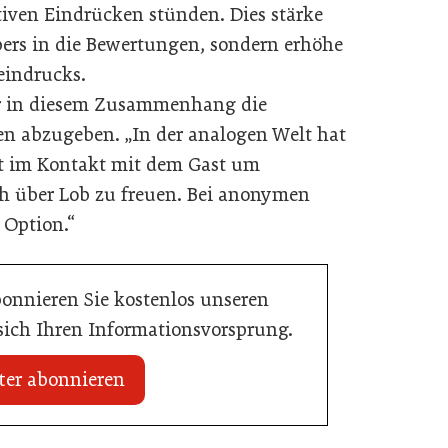
iven Eindrücken stünden. Dies stärke
bers in die Bewertungen, sondern erhöhe
eindrucks.
er in diesem Zusammenhang die
n abzugeben. „In der analogen Welt hat
ekt im Kontakt mit dem Gast um
 über Lob zu freuen. Bei anonymen
 Option.“
bonnieren Sie kostenlos unseren
 sich Ihren Informationsvorsprung.
ter abonnieren
20. Juli 2026