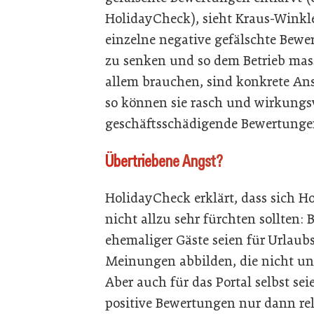
HolidayCheck), sieht Kraus-Winkle
einzelne negative gefälschte Bew
zu senken und so dem Betrieb mass
allem brauchen, sind konkrete Ans
so können sie rasch und wirkungs
geschäftsschädigende Bewertunge
Übertriebene Angst?
HolidayCheck erklärt, dass sich H
nicht allzu sehr fürchten sollten:
ehemaliger Gäste seien für Urlaub
Meinungen abbilden, die nicht unb
Aber auch für das Portal selbst s
positive Bewertungen nur dann rel