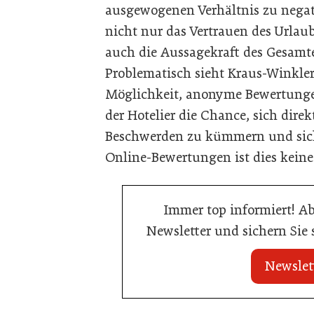
ausgewogenen Verhältnis zu negat
nicht nur das Vertrauen des Urlau
auch die Aussagekraft des Gesamt
Problematisch sieht Kraus-Winkl
Möglichkeit, anonyme Bewertunge
der Hotelier die Chance, sich dir
Beschwerden zu kümmern und sich
Online-Bewertungen ist dies keine
Immer top informiert! A
Newsletter und sichern Sie
Newslet
20. Juli 2026
20. Juli 2026