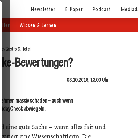
Newsletter
E-Paper
Podcast
Mediad
eller
Wissen & Lernen
ite
/
Gastro & Hotel
Fake-Bewertungen?
03.10.2019, 13:00 Uhr
rnehmen massiv schaden – auch wenn
olidayCheck abwiegeln.
 eine gute Sache – wenn alles fair und
zitiert eine Wissenschaftlerin: Die