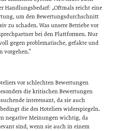
r Handlungsbedarf: „Oftmals reicht eine
ertung, um den Bewertungsdurchschnitt
iv zu schaden. Was unsere Betriebe vor
prechpartner bei den Plattformen. Nur
voll gegen problematische, gefakte und
n vorgehen.“
oteliers vor schlechten Bewertungen
 Besonders die kritischen Bewertungen
ssuchende interessant, da sie auch
edingt die des Hoteliers widerspiegeln.
eien negative Meinungen wichtig, da
evant sind, wenn sie auch in einem