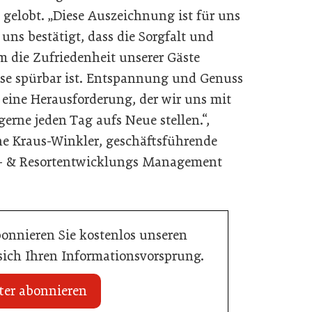
 gelobt. „Diese Auszeichnung ist für uns
 uns bestätigt, dass die Sorgfalt und
m die Zufriedenheit unserer Gäste
ese spürbar ist. Entspannung und Genuss
 eine Herausforderung, der wir uns mit
rne jeden Tag aufs Neue stellen.“,
 Kraus-Winkler, geschäftsführende
el- & Resortentwicklungs Management
bonnieren Sie kostenlos unseren
 sich Ihren Informationsvorsprung.
ter abonnieren