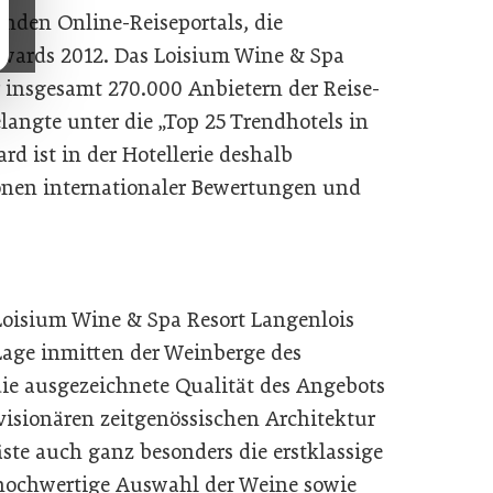
nden Online-Reiseportals, die
 Awards 2012. Das Loisium Wine & Spa
r insgesamt 270.000 Anbietern der Reise-
angte unter die „Top 25 Trendhotels in
rd ist in der Hotellerie deshalb
ionen internationaler Bewertungen und
oisium Wine & Spa Resort Langenlois
 Lage inmitten der Weinberge des
ie ausgezeichnete Qualität des Angebots
isionären zeitgenössischen Architektur
ste auch ganz besonders die erstklassige
 hochwertige Auswahl der Weine sowie