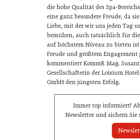
die hohe Qualität des Spa-Bereichs
eine ganz besondere Freude, da sie
Liebe, mit der wir uns jeden Tag u
bemühen, auch tatsächlich für di
auf höchstem Niveau zu bieten ist
Freude und größtem Engagement ge
kommentiert KommR Mag. Susanne
Gesellschafterin der Loisium Hot
GmbH den jüngsten Erfolg.
Immer top informiert! A
Newsletter und sichern Sie
Newslet