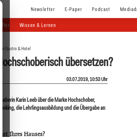
Newsletter
E-Paper
Podcast
Mediad
eller
Wissen & Lernen
ite
/
Gastro & Hotel
­Hochschoberisch übersetzen?
03.07.2019, 10:53 Uhr
haberin Karin Leeb über die Marke Hochschober,
ooking, die Lehrlingsausbildung und die Übergabe an
eist Ihres Hauses?