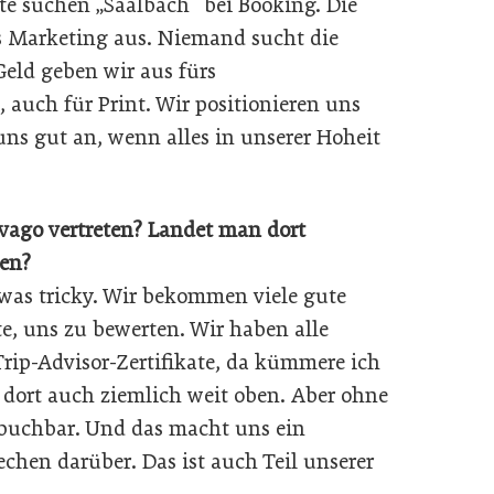
te suchen „Saalbach“ bei Booking. Die
s Marketing aus. Niemand sucht die
Geld geben wir aus fürs
auch für Print. Wir positionieren uns
 uns gut an, wenn alles in unserer Hoheit
ivago vertreten? Landet man dort
en?
twas tricky. Wir bekommen viele gute
e, uns zu bewerten. Wir haben alle
rip-Advisor-Zertifikate, da kümmere ich
dort auch ziemlich weit oben. Aber ohne
 buchbar. Und das macht uns ein
echen darüber. Das ist auch Teil unserer