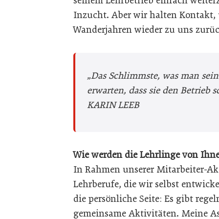
seinem Lehrbetrieb einfach weiter
Inzucht. Aber wir halten Kontakt,
Wanderjahren wieder zu uns zurü
„Das Schlimmste, was man seine
erwarten, dass sie den Betrieb
KARIN LEEB
Wie werden die Lehrlinge von Ihne
In Rahmen unserer Mitarbeiter-Aka
Lehrberufe, die wir selbst entwi
die persönliche Seite: Es gibt reg
gemeinsame Aktivitäten. Meine As