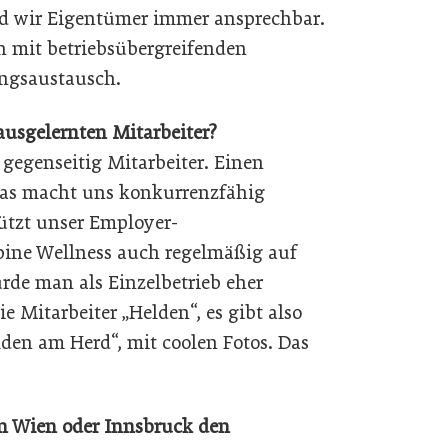
nd wir Eigentümer immer ansprechbar.
ch mit betriebsübergreifenden
ngsaustausch.
ausgelernten Mitarbeiter?
 gegenseitig Mitarbeiter. Einen
 Das macht uns konkurrenzfähig
ützt unser Employer-
lpine Wellness auch regelmäßig auf
rde man als Einzelbetrieb eher
e Mitarbeiter „Helden“, es gibt also
den am Herd“, mit coolen Fotos. Das
n Wien oder Innsbruck den