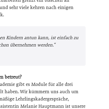
zuarbeiten grenzt ein bisschen an
 und sehr viele kehren nach einigen
ck.
n Kindern antun kann, ist einfach zu
 schon übernehmen werden.“
n betreut?
demie gibt es Module für alle drei
ckelt haben. Wir kümmern uns auch um
elmäßige Lehrlingskadergespräche,
sistentin Melanie Hauptmann ist unsere