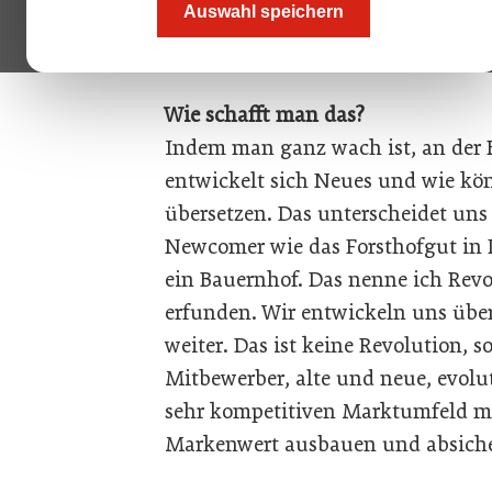
Auswahl speichern
Ka
rin Leeb:
Dass es der Hochschobe
erfinden und aus sich heraus wei
Wie schafft man das?
Indem man ganz wach ist, an der 
entwickelt sich Neues und wie kö
übersetzen. Das unterscheidet uns
Newcomer wie das Forsthofgut in 
ein Bauernhof. Das nenne ich Revo
erfunden. Wir entwickeln uns über
weiter. Das ist keine Revolution, s
Mitbewerber, alte und neue, evolu
sehr kompetitiven Marktumfeld m
Markenwert ausbauen und absicher