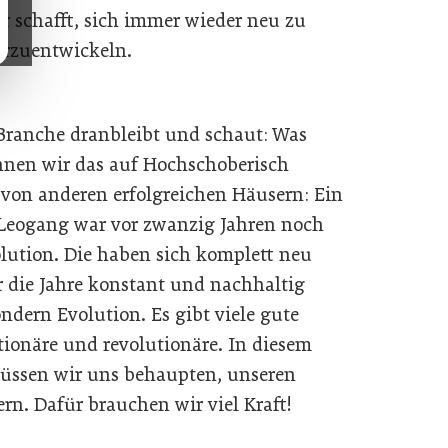
r schafft, sich immer wieder neu zu
terzuentwickeln.
Branche dranbleibt und schaut: Was
nnen wir das auf Hochschoberisch
 von anderen erfolgreichen Häusern: Ein
Leogang war vor zwanzig Jahren noch
lution. Die haben sich komplett neu
 die Jahre konstant und nachhaltig
ondern Evolution. Es gibt viele gute
tionäre und revolutionäre. In diesem
üssen wir uns behaupten, unseren
n. Dafür brauchen wir viel Kraft!