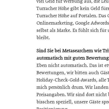
viel Geld für Werbung aus, die Leu
Turracher Höhe gibt kein Geld für
Turracher Höhe auf Portalen. Das 
Onlinemarketing, Google Adwords, 
selbst als Marke. Es fühlt sich für
bleibt.
Sind Sie bei Metasearchern wie Tr
automatisch mit guten Bewertung
Eben nicht automatisch. Das ist e
Bewertungen, wir bitten auch Gäst
Holiday-Check-Gold-Awards, alle T
mich persönlich drum. Wir landen 
Preisangaben. Wir sind dort nicht
bisschen speziell, unsere Gäste spr