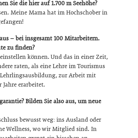
n Sie die hier auf 1.700 m Seehöhe?
hsen. Meine Mama hat im Hochschober in
gefangen!
aus – bei insgesamt 100 Mitarbeitern.
te zu finden?
instellen können. Und das in einer Zeit,
andere raten, als eine Lehre im Tourismus
Lehrlingsausbildung, zur Arbeit mit
Jahre erarbeitet.
arantie? Bilden Sie also aus, um neue
schluss bewusst weg: ins Ausland oder
e Wellness, wo wir Mitglied sind. In