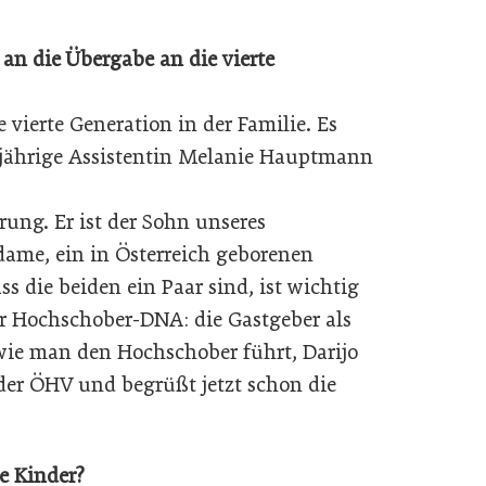
an die Übergabe an die vierte
ie vierte Generation in der Familie. Es
jährige Assistentin Melanie Hauptmann
ung. Er ist der Sohn unseres
ame, ein in Österreich geborenen
s die beiden ein Paar sind, ist wichtig
er Hochschober-DNA: die Gastgeber als
, wie man den Hochschober führt, Darijo
er ÖHV und begrüßt jetzt schon die
e Kinder?