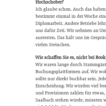
Hochschober?
Ich glaube schon. Auch das haben 
bestimmt einmal in der Woche ei
Diplomarbeit. Andere Betriebe leh
uns dafür Zeit. Wir nehmen an Umf
austesten. Das hält uns im Gespräc
vielen Steinchen.
Wie schaffen Sie es, nicht bei Book
Wir waren lange durch Stammgäst
Buchungsplattformen auf. Wir wol
sollte nur direkt buchbar sein. Jed
Entscheidung. Wir würden viel bes
und Provisionen zahlen für etwas,
Saalbach stehen würde, müssten wi