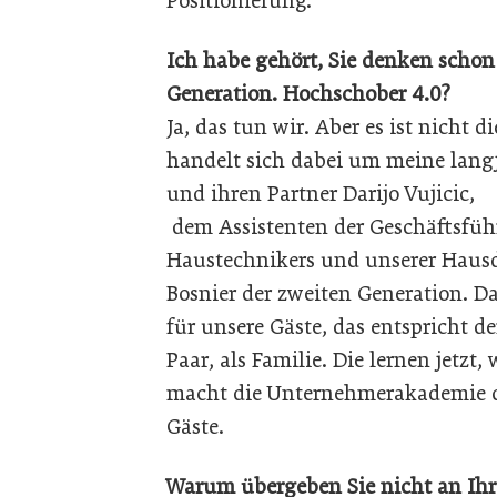
Positionierung.
Ich habe gehört, Sie denken schon 
Generation. Hochschober 4.0?
Ja, das tun wir. Aber es ist nicht d
handelt sich dabei um meine lang
und ihren Partner Darijo Vujicic,
dem Assistenten der Geschäftsführ
Haustechnikers und unserer Hausd
Bosnier der zweiten Generation. Das
für unsere Gäste, das entspricht d
Paar, als Familie. Die lernen jetzt
macht die Unternehmerakademie d
Gäste.
Warum übergeben Sie nicht an Ihr