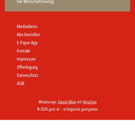
Der Wirtschaftsverlag
Mediadaten
Abo bestellen
E-Paper App
Kontakt
Impressum
Offenlegung
Datenschutz
AGB
Webdesign:
Daniel Wom
mit
VeloCore
© 2026 gast.at – erfolgreich gastgeben